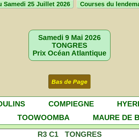
 Samedi 25 Juillet 2026
Courses du lendem
Samedi 9 Mai 2026
TONGRES
Prix Océan Atlantique
Bas de Page
OULINS
COMPIEGNE
HYER
TOOWOOMBA
MAURE DE 
R3 C1 TONGRES