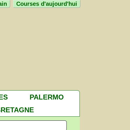
ain
Courses d'aujourd'hui
ES
PALERMO
BRETAGNE