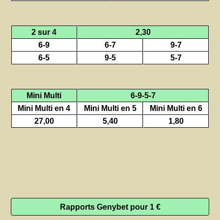
2 sur 4
2,30
6-9
6-7
9-7
6-5
9-5
5-7
Mini Multi
6-9-5-7
Mini Multi en 4
Mini Multi en 5
Mini Multi en 6
27,00
5,40
1,80
Rapports Genybet pour 1 €