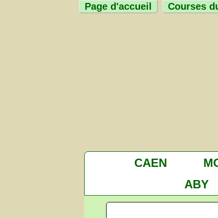
Page d'accueil
Courses du
CAEN
M
ABY