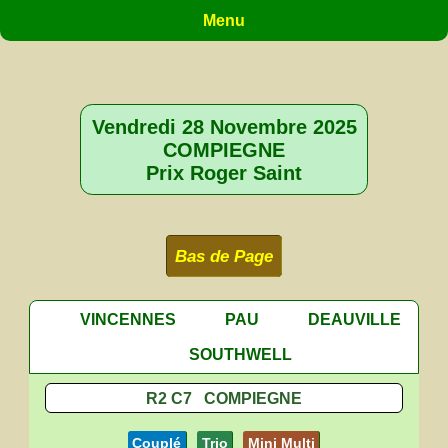
Menu
Vendredi 28 Novembre 2025
COMPIEGNE
Prix Roger Saint
Bas de Page
VINCENNES
PAU
DEAUVILLE
SOUTHWELL
R2 C7 COMPIEGNE
Couplé
Trio
Mini Multi