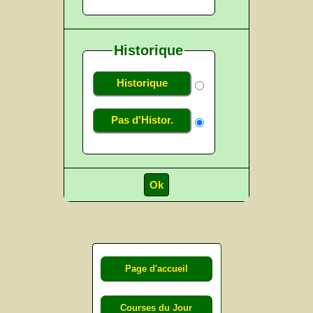
Historique
Historique
Pas d'Histor.
Page d'accueil
Courses du Jour