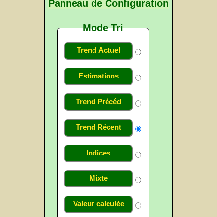
Panneau de Configuration
Mode Tri
Trend Actuel
Estimations
Trend Précéd
Trend Récent
Indices
Mixte
Valeur calculée