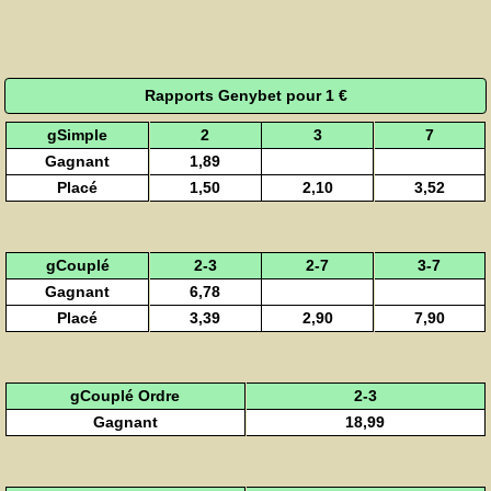
Rapports Genybet pour 1 €
gSimple
2
3
7
Gagnant
1,89
Placé
1,50
2,10
3,52
gCouplé
2-3
2-7
3-7
Gagnant
6,78
Placé
3,39
2,90
7,90
gCouplé Ordre
2-3
Gagnant
18,99