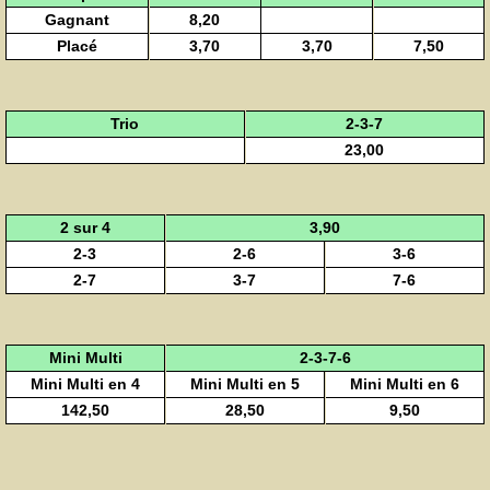
Gagnant
8,20
Placé
3,70
3,70
7,50
Trio
2-3-7
23,00
2 sur 4
3,90
2-3
2-6
3-6
2-7
3-7
7-6
Mini Multi
2-3-7-6
Mini Multi en 4
Mini Multi en 5
Mini Multi en 6
142,50
28,50
9,50