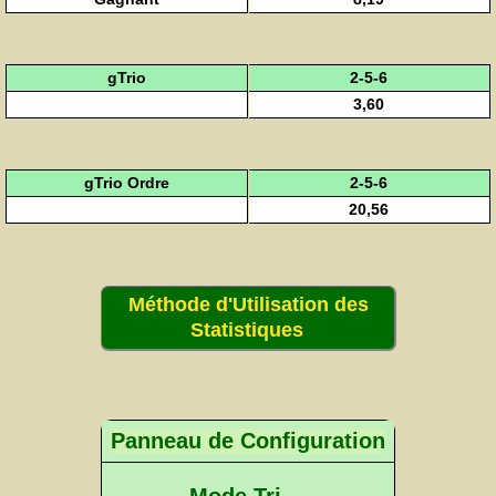
gTrio
2-5-6
3,60
gTrio Ordre
2-5-6
20,56
Méthode d'Utilisation des
Statistiques
Panneau de Configuration
Mode Tri