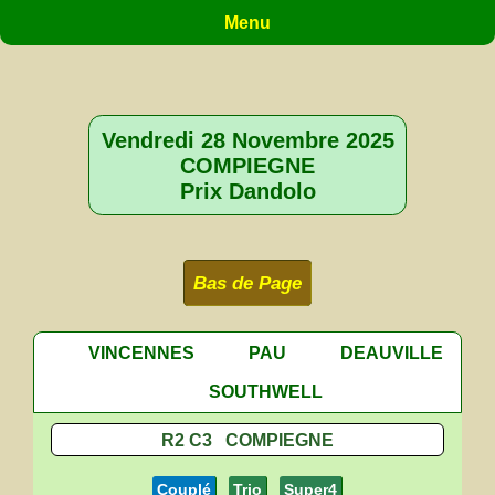
Menu
Vendredi 28 Novembre 2025
COMPIEGNE
Prix Dandolo
Bas de Page
VINCENNES
PAU
DEAUVILLE
SOUTHWELL
R2 C3 COMPIEGNE
Couplé
Trio
Super4