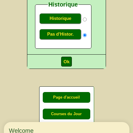
Historique
Historique
Pas d'Histor.
Page d'accueil
Courses du Jour
Welcome
Courses du