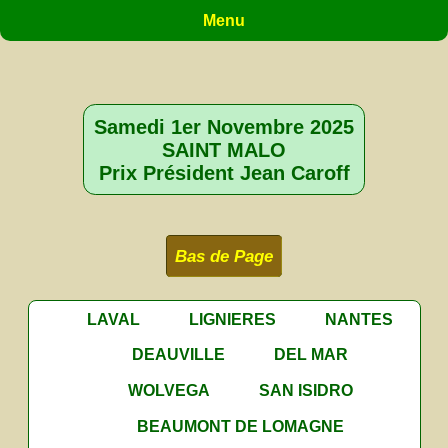
Menu
Samedi 1er Novembre 2025
SAINT MALO
Prix Président Jean Caroff
Bas de Page
LAVAL
LIGNIERES
NANTES
DEAUVILLE
DEL MAR
WOLVEGA
SAN ISIDRO
BEAUMONT DE LOMAGNE