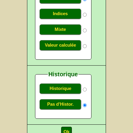
Indices
Mixte
Valeur calculée
Historique
Historique
Pas d'Histor.