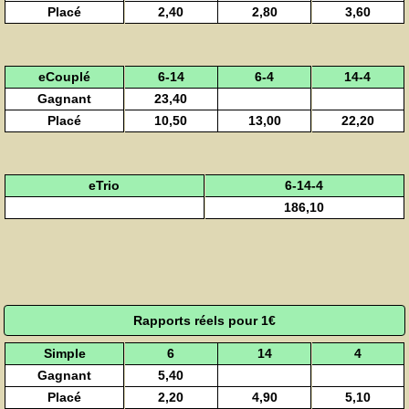
Placé
2,40
2,80
3,60
eCouplé
6-14
6-4
14-4
Gagnant
23,40
Placé
10,50
13,00
22,20
eTrio
6-14-4
186,10
Rapports réels pour 1€
Simple
6
14
4
Gagnant
5,40
Placé
2,20
4,90
5,10