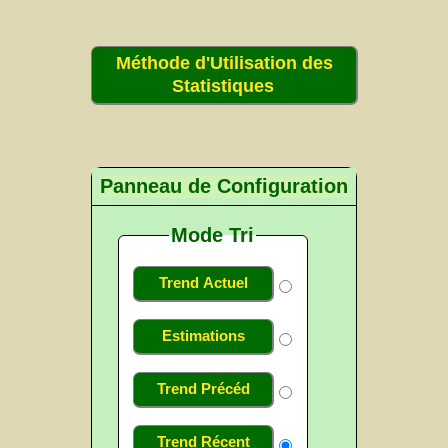
Méthode d'Utilisation des
Statistiques
Panneau de Configuration
Mode Tri
Trend Actuel
Estimations
Trend Précéd
Trend Récent