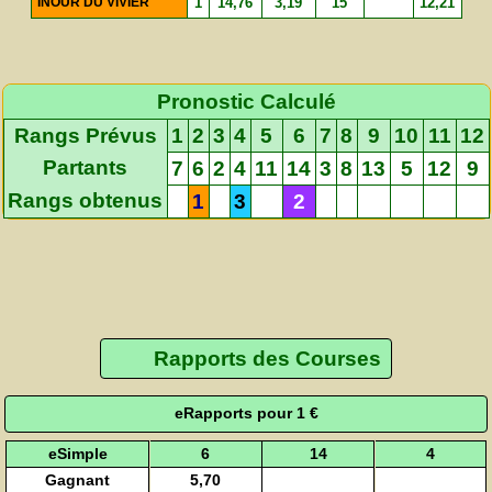
INOUR DU VIVIER
1
14,76
3,19
15
12,21
Pronostic Calculé
Rangs Prévus
1
2
3
4
5
6
7
8
9
10
11
12
Partants
7
6
2
4
11
14
3
8
13
5
12
9
Rangs obtenus
1
3
2
Rapports des Courses
eRapports pour 1 €
eSimple
6
14
4
Gagnant
5,70