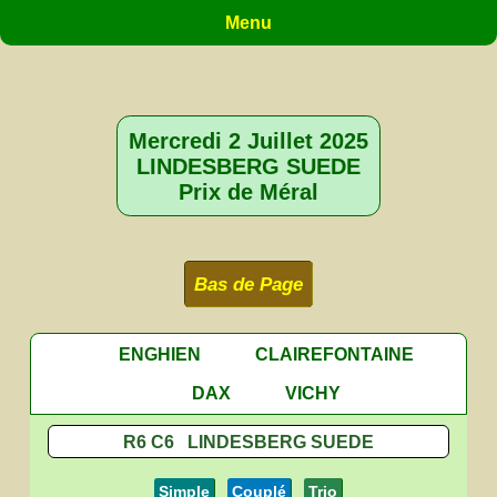
Menu
Mercredi 2 Juillet 2025
LINDESBERG SUEDE
Prix de Méral
Bas de Page
ENGHIEN
CLAIREFONTAINE
DAX
VICHY
R6 C6 LINDESBERG SUEDE
Simple
Couplé
Trio