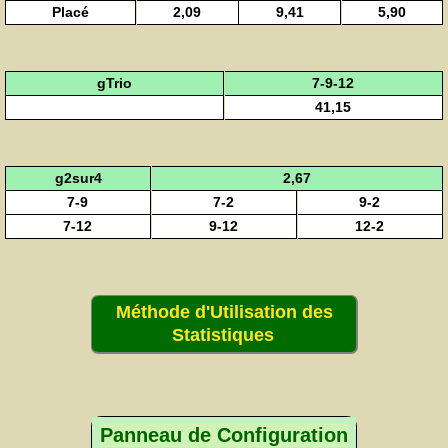
Placé
2,09
9,41
5,90
gTrio
7-9-12
41,15
g2sur4
2,67
7-9
7-2
9-2
7-12
9-12
12-2
Méthode d'Utilisation des
Statistiques
Panneau de Configuration