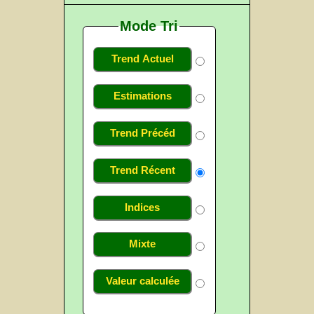
Mode Tri
Trend Actuel
Estimations
Trend Précéd
Trend Récent
Indices
Mixte
Valeur calculée