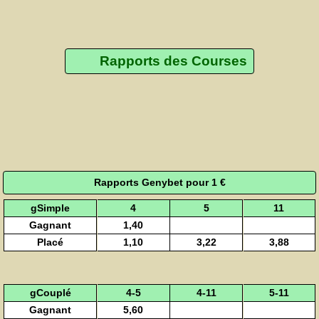
Rapports des Courses
Rapports Genybet pour 1 €
gSimple
4
5
11
Gagnant
1,40
Placé
1,10
3,22
3,88
gCouplé
4-5
4-11
5-11
Gagnant
5,60