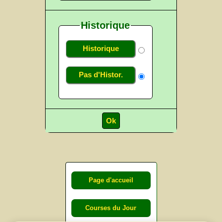
Historique
Historique
Pas d'Histor.
Page d'accueil
Courses du Jour