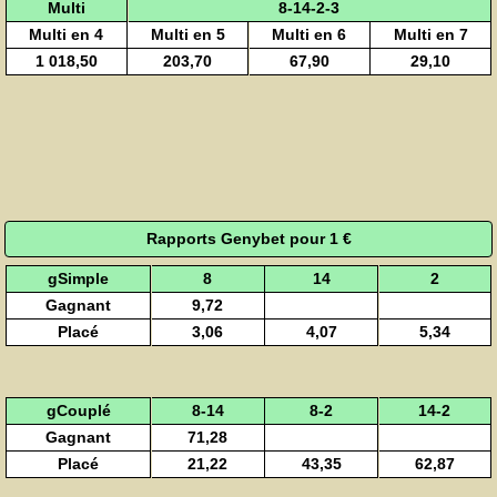
Multi
8-14-2-3
Multi en 4
Multi en 5
Multi en 6
Multi en 7
1 018,50
203,70
67,90
29,10
Rapports Genybet pour 1 €
gSimple
8
14
2
Gagnant
9,72
Placé
3,06
4,07
5,34
gCouplé
8-14
8-2
14-2
Gagnant
71,28
Placé
21,22
43,35
62,87