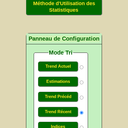
Méthode d'Utilisation des
Statistiques
Panneau de Configuration
Mode Tri
Trend Actuel
Estimations
Trend Précéd
Trend Récent
Indices