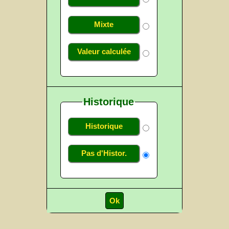
Mixte
Valeur calculée
Historique
Historique
Pas d'Histor.