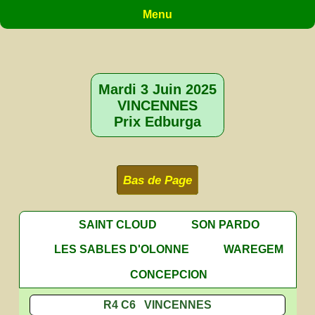
Menu
Mardi 3 Juin 2025
VINCENNES
Prix Edburga
Bas de Page
SAINT CLOUD
SON PARDO
LES SABLES D'OLONNE
WAREGEM
CONCEPCION
R4 C6 VINCENNES