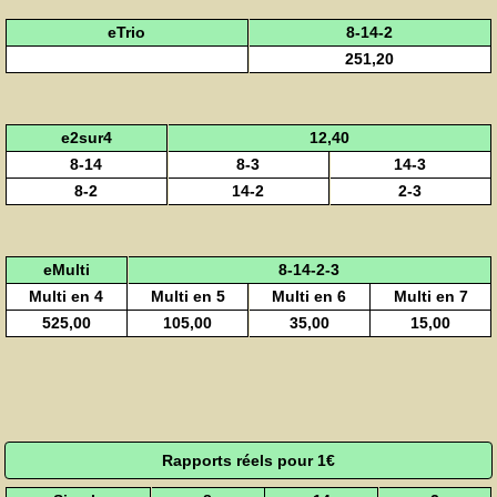
eTrio
8-14-2
251,20
e2sur4
12,40
8-14
8-3
14-3
8-2
14-2
2-3
eMulti
8-14-2-3
Multi en 4
Multi en 5
Multi en 6
Multi en 7
525,00
105,00
35,00
15,00
Rapports réels pour 1€