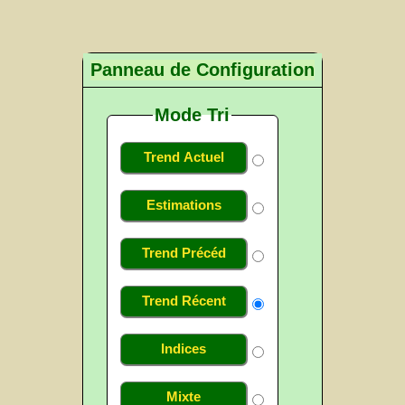
Panneau de Configuration
Mode Tri
Trend Actuel
Estimations
Trend Précéd
Trend Récent
Indices
Mixte