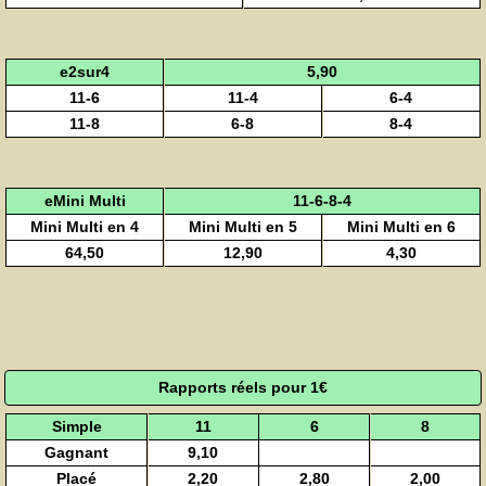
e2sur4
5,90
11-6
11-4
6-4
11-8
6-8
8-4
eMini Multi
11-6-8-4
Mini Multi en 4
Mini Multi en 5
Mini Multi en 6
64,50
12,90
4,30
Rapports réels pour 1€
Simple
11
6
8
Gagnant
9,10
Placé
2,20
2,80
2,00