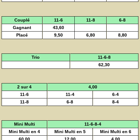
Couplé
11-6
11-8
6-8
Gagnant
43,60
Placé
9,50
6,80
8,80
Trio
11-6-8
62,30
2 sur 4
4,00
11-6
11-4
6-4
11-8
6-8
8-4
Mini Multi
11-6-8-4
Mini Multi en 4
Mini Multi en 5
Mini Multi en 6
60,00
12,00
4,00