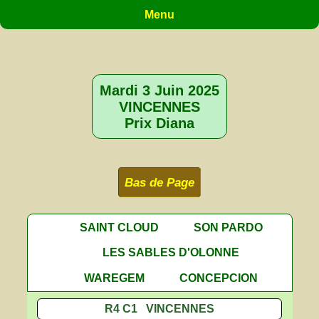
Menu
Mardi 3 Juin 2025
VINCENNES
Prix Diana
Bas de Page
SAINT CLOUD
SON PARDO
LES SABLES D'OLONNE
WAREGEM
CONCEPCION
R4 C1 VINCENNES