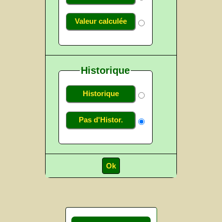
Valeur calculée
Historique
Historique
Pas d'Histor.