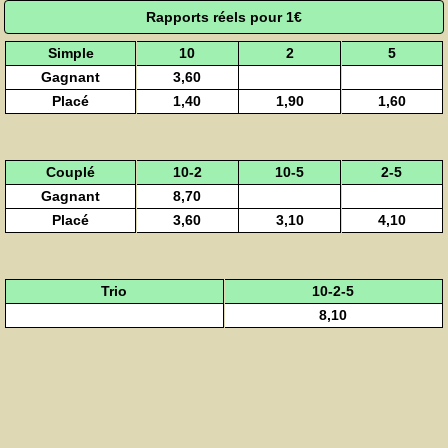
Rapports réels pour 1€
Simple
10
2
5
Gagnant
3,60
Placé
1,40
1,90
1,60
Couplé
10-2
10-5
2-5
Gagnant
8,70
Placé
3,60
3,10
4,10
Trio
10-2-5
8,10