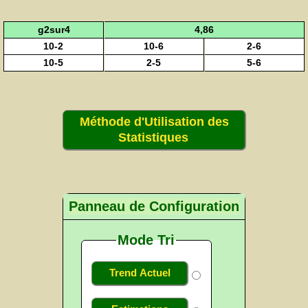
g2sur4
4,86
10-2
10-6
2-6
10-5
2-5
5-6
Méthode d'Utilisation des
Statistiques
Panneau de Configuration
Mode Tri
Trend Actuel