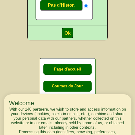
Pas d'Histor.
Page d'accueil
Courses du Jour
Welcome
Courses du
With our 140
partners
, we wish to store and access information on
lendemain
your devices (cookies, pixels in emails, etc.), combine and share
your personal data with our partners, whether collected on this
website or in our emails, already held by some of us, or obtained
Courses
later, including in other contexts.
Processing this data (identifiers, browsing, preferences,
d'aujourd'hui