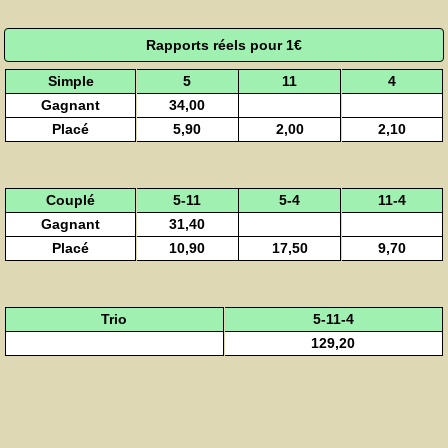
Rapports réels pour 1€
Simple
5
11
4
Gagnant
34,00
Placé
5,90
2,00
2,10
Couplé
5-11
5-4
11-4
Gagnant
31,40
Placé
10,90
17,50
9,70
Trio
5-11-4
129,20