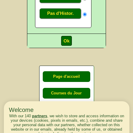
Pas d'Histor.
Page d'accueil
Courses du Jour
Welcome
Courses du
With our 140
partners
, we wish to store and access information on
lendemain
your devices (cookies, pixels in emails, etc.), combine and share
your personal data with our partners, whether collected on this
website or in our emails, already held by some of us, or obtained