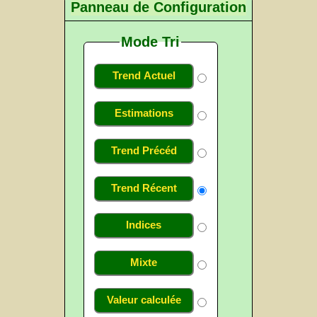
Panneau de Configuration
Mode Tri
Trend Actuel
Estimations
Trend Précéd
Trend Récent
Indices
Mixte
Valeur calculée