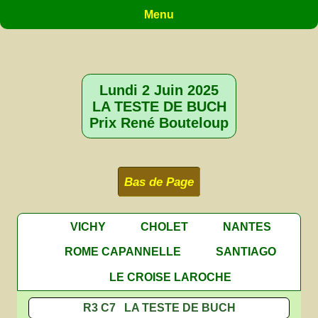
Menu
Lundi 2 Juin 2025
LA TESTE DE BUCH
Prix René Bouteloup
Bas de Page
VICHY
CHOLET
NANTES
ROME CAPANNELLE
SANTIAGO
LE CROISE LAROCHE
R3 C7 LA TESTE DE BUCH