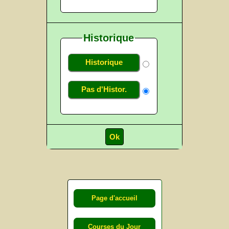
Historique
Historique
Pas d'Histor.
Page d'accueil
Courses du Jour