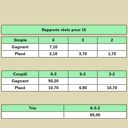
Rapports réels pour 1€
Simple
6
3
2
Gagnant
7,10
Placé
2,10
3,70
1,70
Couplé
6-3
6-2
3-2
Gagnant
50,20
Placé
10,70
4,90
10,70
Trio
6-3-2
65,00