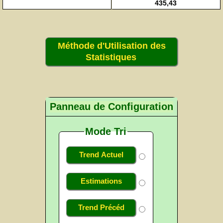
435,43
Méthode d'Utilisation des
Statistiques
Panneau de Configuration
Mode Tri
Trend Actuel
Estimations
Trend Précéd