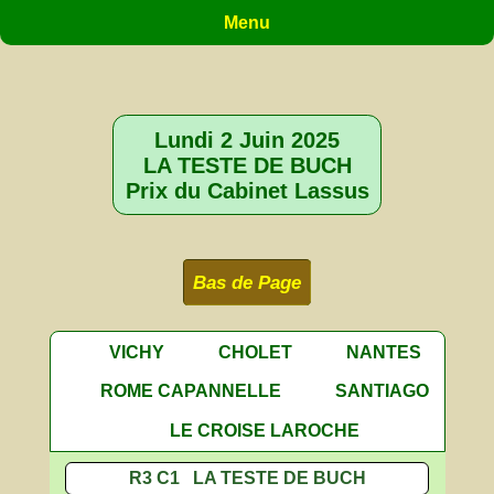
Menu
Lundi 2 Juin 2025
LA TESTE DE BUCH
Prix du Cabinet Lassus
Bas de Page
VICHY
CHOLET
NANTES
ROME CAPANNELLE
SANTIAGO
LE CROISE LAROCHE
R3 C1 LA TESTE DE BUCH