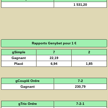
1 531,20
Rapports Genybet pour 1 €
gSimple
7
2
Gagnant
22,19
Placé
6,94
1,85
gCouplé Ordre
7-2
Gagnant
230,79
gTrio Ordre
7-2-1