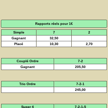
Rapports réels pour 1€
Simple
7
2
Gagnant
32,50
Placé
10,30
2,70
Couplé Ordre
7-2
Gagnant
205,50
Trio Ordre
7-2-1
245,00
Super 4
7-2-1-5