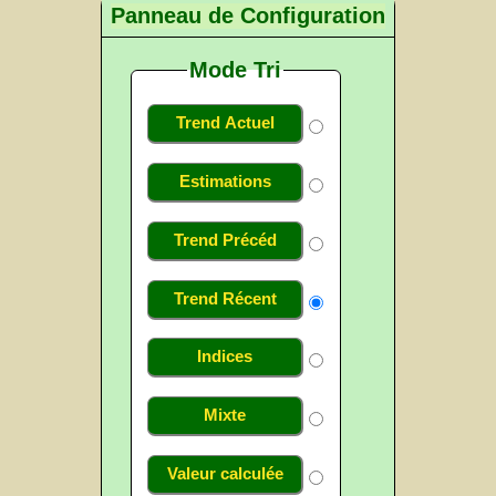
Panneau de Configuration
Mode Tri
Trend Actuel
Estimations
Trend Précéd
Trend Récent
Indices
Mixte
Valeur calculée