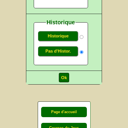
Historique
Historique
Pas d'Histor.
Page d'accueil
Courses du Jour