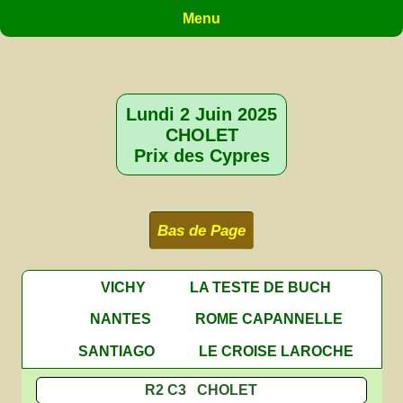
Menu
Lundi 2 Juin 2025
CHOLET
Prix des Cypres
Bas de Page
VICHY
LA TESTE DE BUCH
NANTES
ROME CAPANNELLE
SANTIAGO
LE CROISE LAROCHE
R2 C3 CHOLET