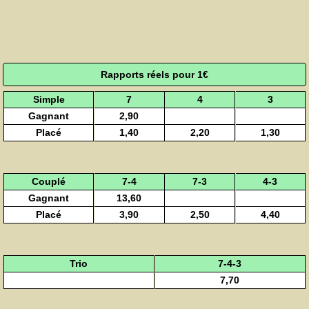
Rapports réels pour 1€
Simple
7
4
3
Gagnant
2,90
Placé
1,40
2,20
1,30
Couplé
7-4
7-3
4-3
Gagnant
13,60
Placé
3,90
2,50
4,40
Trio
7-4-3
7,70