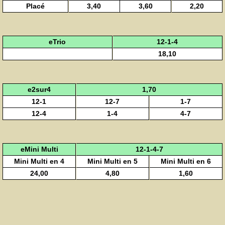
Placé
3,40
3,60
2,20
eTrio
12-1-4
18,10
e2sur4
1,70
12-1
12-7
1-7
12-4
1-4
4-7
eMini Multi
12-1-4-7
Mini Multi en 4
Mini Multi en 5
Mini Multi en 6
24,00
4,80
1,60