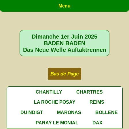
Menu
Dimanche 1er Juin 2025
BADEN BADEN
Das Neue Welle Auftaktrennen
Bas de Page
CHANTILLY
CHARTRES
LA ROCHE POSAY
REIMS
DUINDIGT
MARONAS
BOLLENE
PARAY LE MONIAL
DAX