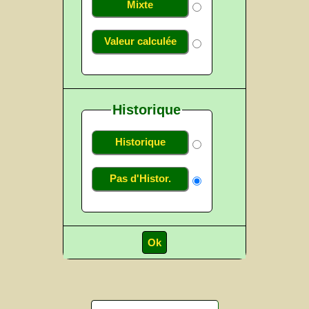
Mixte
Valeur calculée
Historique
Historique
Pas d'Histor.