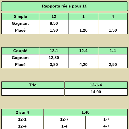
Rapports réels pour 1€
Simple
12
1
4
Gagnant
8,50
Placé
1,90
1,20
1,50
Couplé
12-1
12-4
1-4
Gagnant
12,80
Placé
3,80
4,20
2,50
Trio
12-1-4
14,90
2 sur 4
1,40
12-1
12-7
1-7
12-4
1-4
4-7