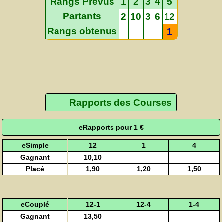
Rangs Prévus
1
2
3
4
5
Partants
2
10
3
6
12
Rangs obtenus
1
Rapports des Courses
eRapports pour 1 €
eSimple
12
1
4
Gagnant
10,10
Placé
1,90
1,20
1,50
eCouplé
12-1
12-4
1-4
Gagnant
13,50