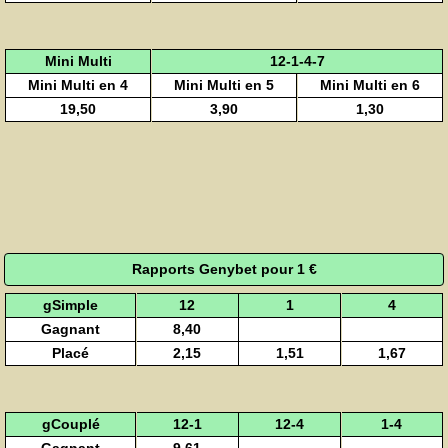
Mini Multi
12-1-4-7
Mini Multi en 4
Mini Multi en 5
Mini Multi en 6
19,50
3,90
1,30
Rapports Genybet pour 1 €
gSimple
12
1
4
Gagnant
8,40
Placé
2,15
1,51
1,67
gCouplé
12-1
12-4
1-4