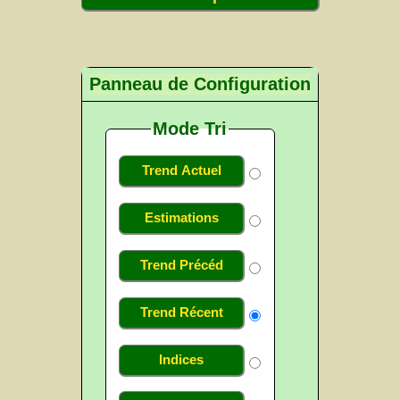
Panneau de Configuration
Mode Tri
Trend Actuel
Estimations
Trend Précéd
Trend Récent
Indices