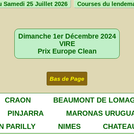
 Samedi 25 Juillet 2026
Courses du lendem
Dimanche 1er Décembre 2024
VIRE
Prix Europe Clean
Bas de Page
CRAON
BEAUMONT DE LOMA
PINJARRA
MARONAS URUGU
N PARILLY
NIMES
CHATEA