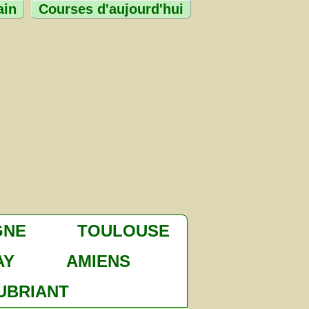
ain
Courses d'aujourd'hui
GNE
TOULOUSE
AY
AMIENS
UBRIANT