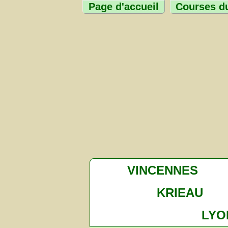
Page d'accueil
Courses du
VINCENNES
KRIEAU
LYO