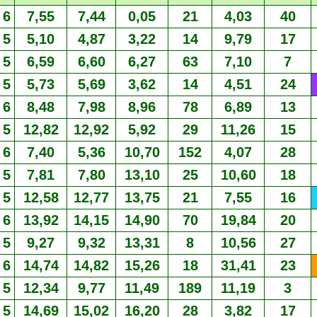
6
7,55
7,44
0,05
21
4,03
40
5
5,10
4,87
3,22
14
9,79
17
5
6,59
6,60
6,27
63
7,10
7
5
5,73
5,69
3,62
14
4,51
24
6
8,48
7,98
8,96
78
6,89
13
5
12,82
12,92
5,92
29
11,26
15
6
7,40
5,36
10,70
152
4,07
28
5
7,81
7,80
13,10
25
10,60
18
5
12,58
12,77
13,75
21
7,55
16
6
13,92
14,15
14,90
70
19,84
20
5
9,27
9,32
13,31
8
10,56
27
6
14,74
14,82
15,26
18
31,41
23
5
12,34
9,77
11,49
189
11,19
3
5
14,69
15,02
16,20
28
3,82
17