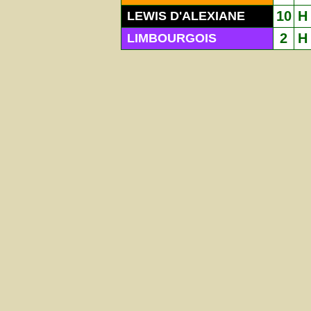
10
H
LEWIS D'ALEXIANE
2
H
LIMBOURGOIS