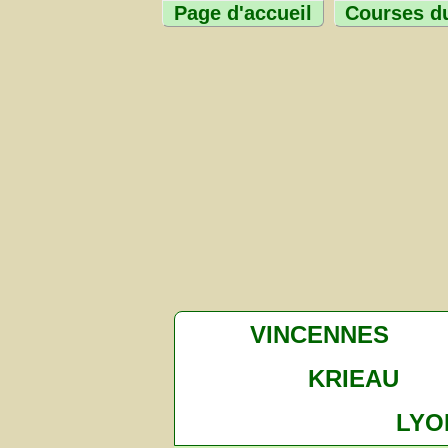
Page d'accueil
Courses du
VINCENNES
KRIEAU
LYO