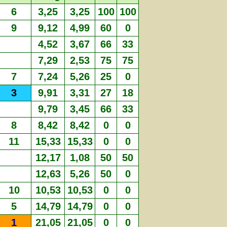
6
3,25
3,25
100
100
9
9,12
4,99
60
0
4,52
3,67
66
33
7,29
2,53
75
75
7
7,24
5,26
25
0
3
9,91
3,31
27
18
9,79
3,45
66
33
8
8,42
8,42
0
0
11
15,33
15,33
0
0
12,17
1,08
50
50
12,63
5,26
50
0
10
10,53
10,53
0
0
5
14,79
14,79
0
0
1
21,05
21,05
0
0