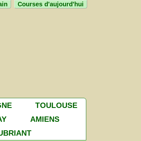
ain
Courses d'aujourd'hui
GNE
TOULOUSE
AY
AMIENS
UBRIANT