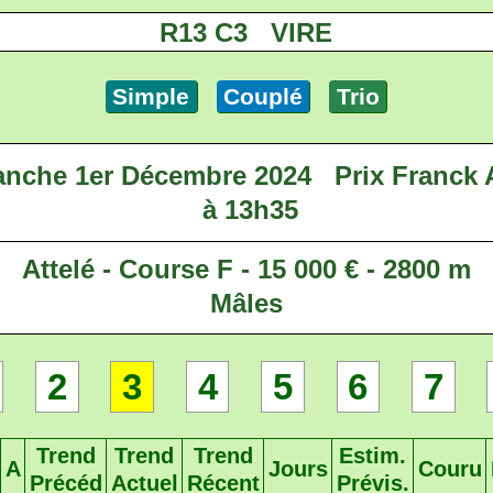
R13 C3 VIRE
Simple
Couplé
Trio
nche 1er Décembre 2024
Prix Franck
à 13h35
Attelé - Course F - 15 000 € - 2800 m
Mâles
2
3
4
5
6
7
Trend
Trend
Trend
Estim.
A
Jours
Couru
Précéd
Actuel
Récent
Prévis.