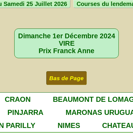
 Samedi 25 Juillet 2026
Courses du lendem
Dimanche 1er Décembre 2024
VIRE
Prix Franck Anne
Bas de Page
CRAON
BEAUMONT DE LOMA
PINJARRA
MARONAS URUGU
N PARILLY
NIMES
CHATEA