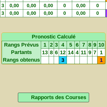
3
0,00
0,00
0,00
0
0,00
0
3
0,00
0,00
0,00
0
0,00
0
Pronostic Calculé
Rangs Prévus
1
2
3
4
5
6
7
8
9
10
Partants
13
8
6
12
14
4
11
9
7
1
Rangs obtenus
3
1
Rapports des Courses