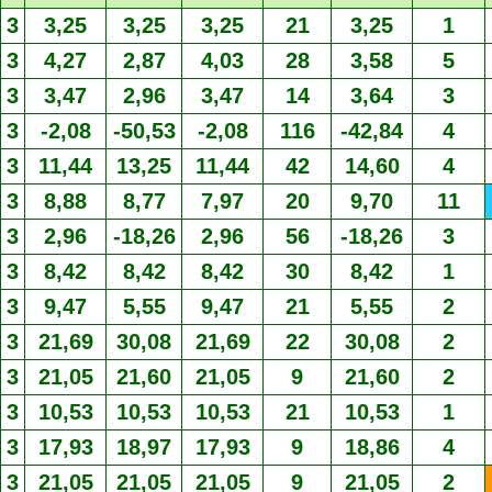
3
3,25
3,25
3,25
21
3,25
1
3
4,27
2,87
4,03
28
3,58
5
3
3,47
2,96
3,47
14
3,64
3
3
-2,08
-50,53
-2,08
116
-42,84
4
3
11,44
13,25
11,44
42
14,60
4
3
8,88
8,77
7,97
20
9,70
11
3
2,96
-18,26
2,96
56
-18,26
3
3
8,42
8,42
8,42
30
8,42
1
3
9,47
5,55
9,47
21
5,55
2
3
21,69
30,08
21,69
22
30,08
2
3
21,05
21,60
21,05
9
21,60
2
3
10,53
10,53
10,53
21
10,53
1
3
17,93
18,97
17,93
9
18,86
4
3
21,05
21,05
21,05
9
21,05
2