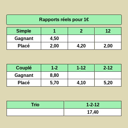
Rapports réels pour 1€
Simple
1
2
12
Gagnant
4,50
Placé
2,00
4,20
2,00
Couplé
1-2
1-12
2-12
Gagnant
8,80
Placé
5,70
4,10
5,20
Trio
1-2-12
17,40