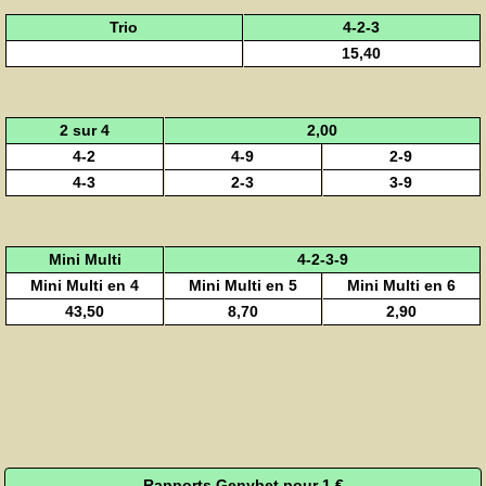
Trio
4-2-3
15,40
2 sur 4
2,00
4-2
4-9
2-9
4-3
2-3
3-9
Mini Multi
4-2-3-9
Mini Multi en 4
Mini Multi en 5
Mini Multi en 6
43,50
8,70
2,90
Rapports Genybet pour 1 €