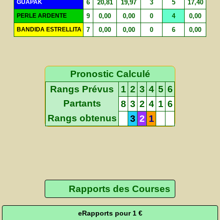
GUAPAK
6
20,81
19,97
3
5
17,40
PERLE ARDENTE
9
0,00
0,00
0
4
0,00
BANDIDA ESTRELLITA
7
0,00
0,00
0
6
0,00
Pronostic Calculé
Rangs Prévus
1
2
3
4
5
6
Partants
8
3
2
4
1
6
Rangs obtenus
3
2
1
Rapports des Courses
eRapports pour 1 €