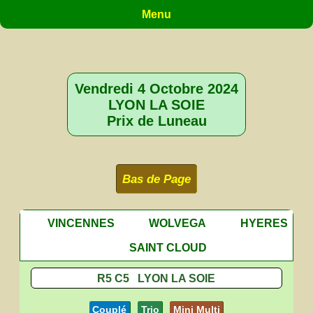
Menu
Vendredi 4 Octobre 2024
LYON LA SOIE
Prix de Luneau
Bas de Page
VINCENNES
WOLVEGA
HYERES
SAINT CLOUD
R5 C5 LYON LA SOIE
Couplé
Trio
Mini Multi