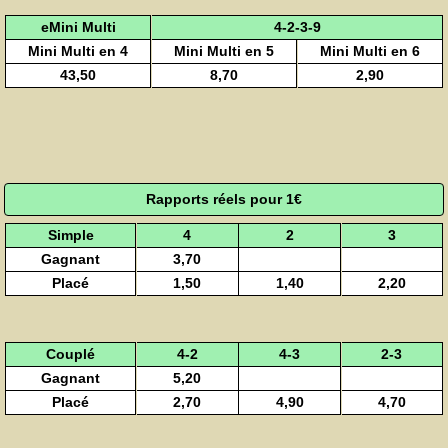
eMini Multi
4-2-3-9
Mini Multi en 4
Mini Multi en 5
Mini Multi en 6
43,50
8,70
2,90
Rapports réels pour 1€
Simple
4
2
3
Gagnant
3,70
Placé
1,50
1,40
2,20
Couplé
4-2
4-3
2-3
Gagnant
5,20
Placé
2,70
4,90
4,70