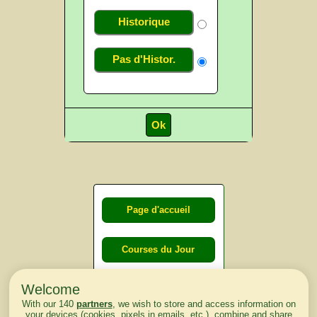
Historique
Pas d'Histor.
Page d'accueil
Courses du Jour
Welcome
Courses du
With our 140
partners
, we wish to store and access information on
lendemain
your devices (cookies, pixels in emails, etc.), combine and share