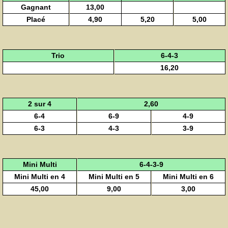
Gagnant
13,00
Placé
4,90
5,20
5,00
Trio
6-4-3
16,20
2 sur 4
2,60
6-4
6-9
4-9
6-3
4-3
3-9
Mini Multi
6-4-3-9
Mini Multi en 4
Mini Multi en 5
Mini Multi en 6
45,00
9,00
3,00