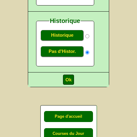
Historique
Historique
Pas d'Histor.
Page d'accueil
Courses du Jour