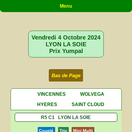
Menu
Vendredi 4 Octobre 2024
LYON LA SOIE
Prix Yumpal
Bas de Page
VINCENNES
WOLVEGA
HYERES
SAINT CLOUD
R5 C1 LYON LA SOIE
Couplé
Trio
Mini Multi