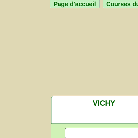
Page d'accueil
Courses du
VICHY