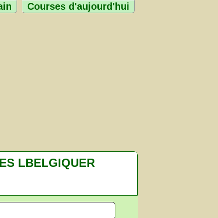
ain
Courses d'aujourd'hui
ES LBELGIQUER