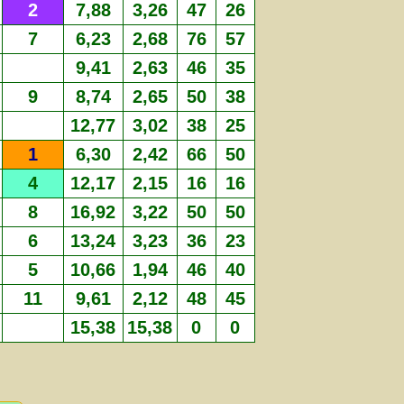
2
7,88
3,26
47
26
7
6,23
2,68
76
57
9,41
2,63
46
35
9
8,74
2,65
50
38
12,77
3,02
38
25
1
6,30
2,42
66
50
4
12,17
2,15
16
16
8
16,92
3,22
50
50
6
13,24
3,23
36
23
5
10,66
1,94
46
40
11
9,61
2,12
48
45
15,38
15,38
0
0