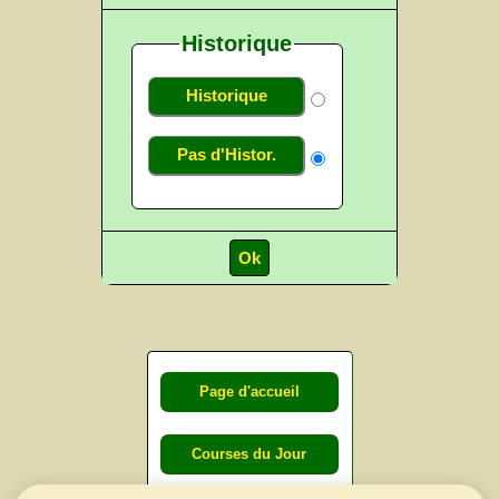
Historique
Historique
Pas d'Histor.
Page d'accueil
Courses du Jour