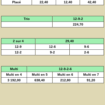
Placé
22,40
12,40
42,40
Trio
12-9-2
224,70
2 sur 4
29,40
12-9
12-6
9-6
12-2
9-2
2-6
Multi
12-9-2-6
Multi en 4
Multi en 5
Multi en 6
Multi en 7
3 192,00
638,40
212,80
91,20