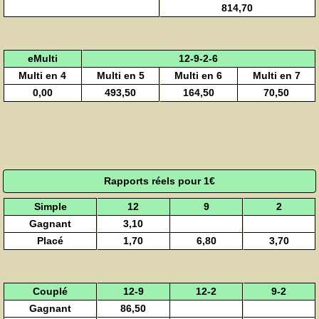
814,70
eMulti
12-9-2-6
Multi en 4
Multi en 5
Multi en 6
Multi en 7
0,00
493,50
164,50
70,50
Rapports réels pour 1€
Simple
12
9
2
Gagnant
3,10
Placé
1,70
6,80
3,70
Couplé
12-9
12-2
9-2
Gagnant
86,50