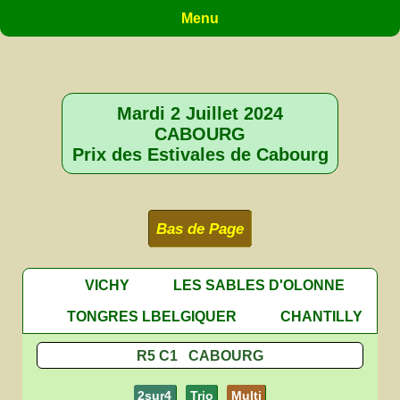
Menu
Mardi 2 Juillet 2024
CABOURG
Prix des Estivales de Cabourg
Bas de Page
VICHY
LES SABLES D'OLONNE
TONGRES LBELGIQUER
CHANTILLY
R5 C1 CABOURG
2sur4
Trio
Multi