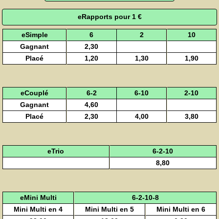
eRapports pour 1 €
eSimple
6
2
10
Gagnant
2,30
Placé
1,20
1,30
1,90
eCouplé
6-2
6-10
2-10
Gagnant
4,60
Placé
2,30
4,00
3,80
eTrio
6-2-10
8,80
eMini Multi
6-2-10-8
Mini Multi en 4
Mini Multi en 5
Mini Multi en 6