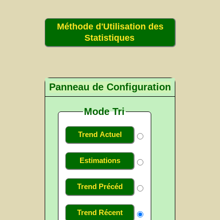
Méthode d'Utilisation des
Statistiques
Panneau de Configuration
Mode Tri
Trend Actuel
Estimations
Trend Précéd
Trend Récent