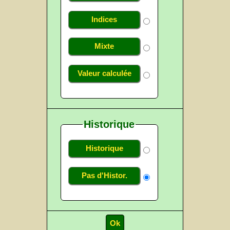
Indices
Mixte
Valeur calculée
Historique
Historique
Pas d'Histor.