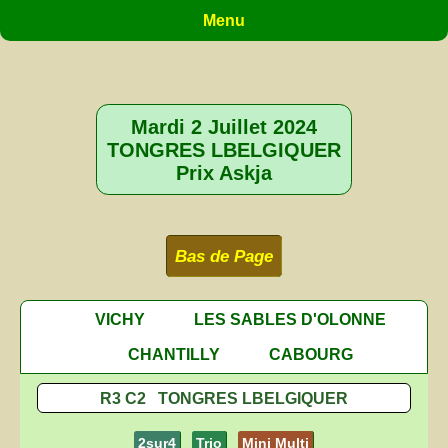
Menu
Mardi 2 Juillet 2024
TONGRES LBELGIQUER
Prix Askja
Bas de Page
VICHY
LES SABLES D'OLONNE
CHANTILLY
CABOURG
R3 C2 TONGRES LBELGIQUER
2sur4
Trio
Mini Multi