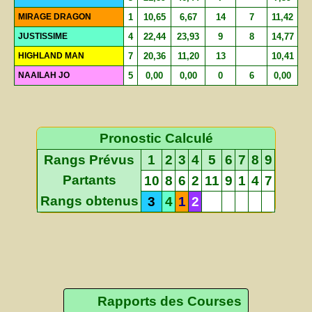
MIRAGE DRAGON
1
10,65
6,67
14
7
11,42
JUSTISSIME
4
22,44
23,93
9
8
14,77
HIGHLAND MAN
7
20,36
11,20
13
10,41
NAAILAH JO
5
0,00
0,00
0
6
0,00
Pronostic Calculé
Rangs Prévus
1
2
3
4
5
6
7
8
9
Partants
10
8
6
2
11
9
1
4
7
Rangs obtenus
3
4
1
2
Rapports des Courses