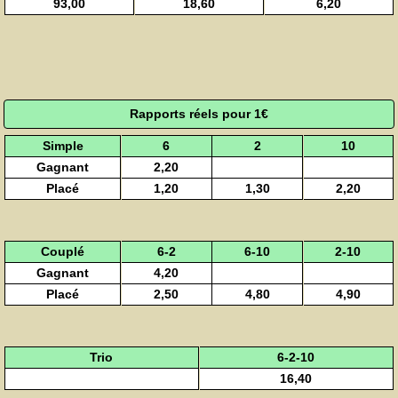
93,00
18,60
6,20
Rapports réels pour 1€
Simple
6
2
10
Gagnant
2,20
Placé
1,20
1,30
2,20
Couplé
6-2
6-10
2-10
Gagnant
4,20
Placé
2,50
4,80
4,90
Trio
6-2-10
16,40