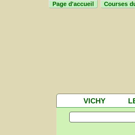
Page d'accueil
Courses du
VICHY
L