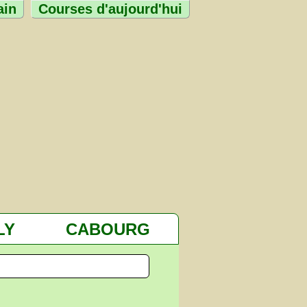
ain
Courses d'aujourd'hui
LY
CABOURG