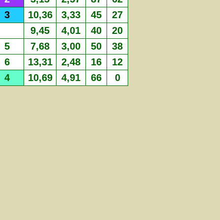
3
10,36
3,33
45
27
9,45
4,01
40
20
5
7,68
3,00
50
38
6
13,31
2,48
16
12
4
10,69
4,91
66
0