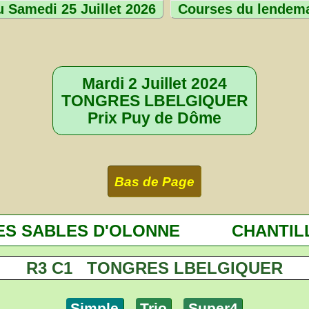
 Samedi 25 Juillet 2026
Courses du lendem
Mardi 2 Juillet 2024
TONGRES LBELGIQUER
Prix Puy de Dôme
Bas de Page
ES SABLES D'OLONNE
CHANTIL
R3 C1 TONGRES LBELGIQUER
Simple
Trio
Super4