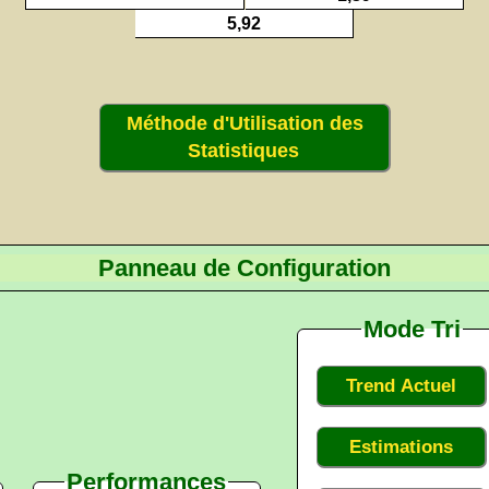
5,92
Méthode d'Utilisation des
Statistiques
Panneau de Configuration
Mode Tri
Trend Actuel
Estimations
Performances