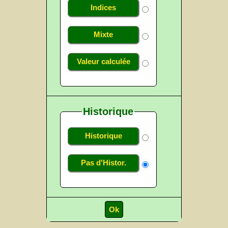
Indices
Mixte
Valeur calculée
Historique
Historique
Pas d'Histor.