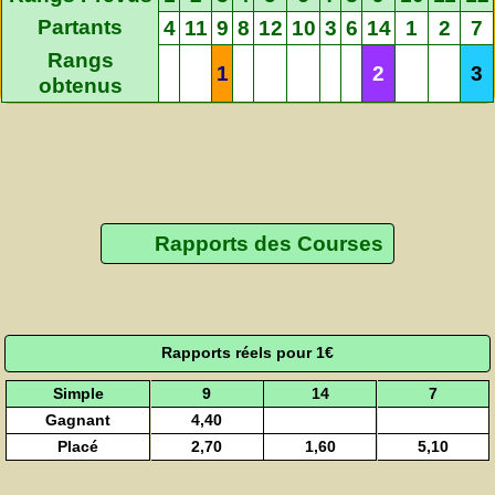
Partants
4
11
9
8
12
10
3
6
14
1
2
7
Rangs
1
2
3
obtenus
Rapports des Courses
Rapports réels pour 1€
Simple
9
14
7
Gagnant
4,40
Placé
2,70
1,60
5,10