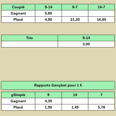
Couplé
9-14
9-7
14-7
Gagnant
5,80
Placé
4,90
21,20
16,60
Trio
9-14
3,00
Rapports Genybet pour 1 €
gSimple
9
14
7
Gagnant
4,35
Placé
1,50
1,45
5,78