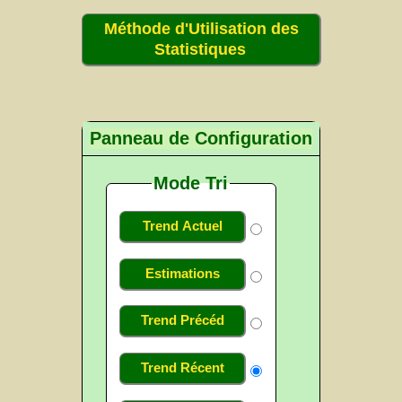
Méthode d'Utilisation des
Statistiques
Panneau de Configuration
Mode Tri
Trend Actuel
Estimations
Trend Précéd
Trend Récent