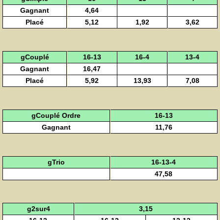
Gagnant
4,64
Placé
5,12
1,92
3,62
gCouplé
16-13
16-4
13-4
Gagnant
16,47
Placé
5,92
13,93
7,08
gCouplé Ordre
16-13
Gagnant
11,76
gTrio
16-13-4
47,58
g2sur4
3,15