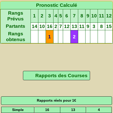
Pronostic Calculé
Rangs
1
2
3
4
5
6
7
8
9
10
11
12
Prévus
Partants
14
10
16
2
7
12
13
11
9
3
8
15
Rangs
1
2
obtenus
Rapports des Courses
Rapports réels pour 1€
Simple
16
13
4