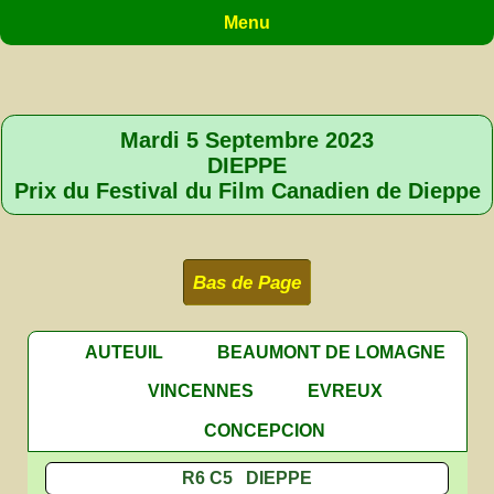
Menu
Mardi 5 Septembre 2023
DIEPPE
Prix du Festival du Film Canadien de Dieppe
Bas de Page
AUTEUIL
BEAUMONT DE LOMAGNE
VINCENNES
EVREUX
CONCEPCION
R6 C5 DIEPPE