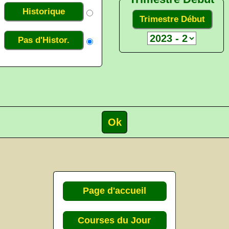
Historique
Trimestre Début
Pas d'Histor.
Page d'accueil
Courses du Jour