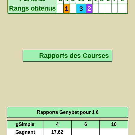
Rangs obtenus
1
3
2
Rapports des Courses
Rapports Genybet pour 1 €
gSimple
4
6
10
Gagnant
17,62