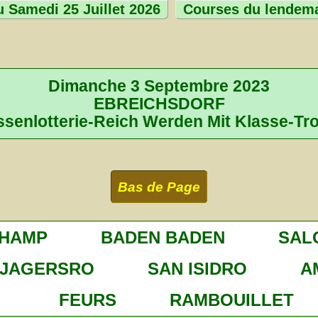
 Samedi 25 Juillet 2026
Courses du lendem
Dimanche 3 Septembre 2023
EBREICHSDORF
ssenlotterie-Reich Werden Mit Klasse-Tr
Bas de Page
CHAMP
BADEN BADEN
SAL
JAGERSRO
SAN ISIDRO
A
FEURS
RAMBOUILLET