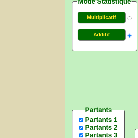
Mode Statistique
Multiplicatif
Additif
Partants
Partants 1
Partants 2
Partants 3