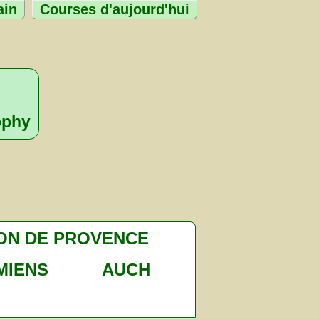
ain
Courses d'aujourd'hui
ophy
ON DE PROVENCE
MIENS
AUCH