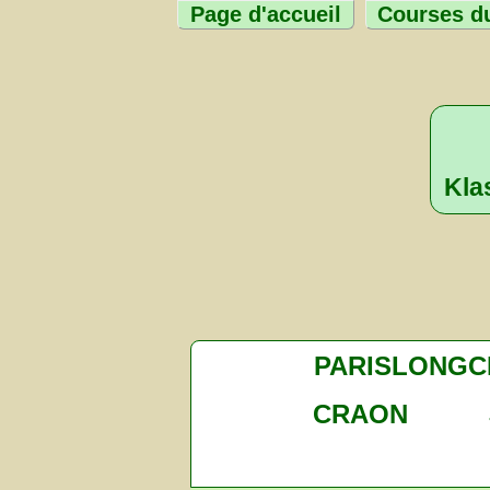
Page d'accueil
Courses du
Kla
PARISLONG
CRAON