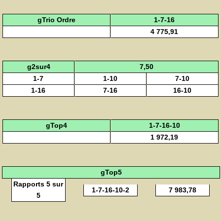
gTrio Ordre
1-7-16
4 775,91
g2sur4
7,50
1-7
1-10
7-10
1-16
7-16
16-10
gTop4
1-7-16-10
1 972,19
gTop5
Rapports 5 sur
1-7-16-10-2
7 983,78
5