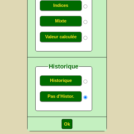
Indices
Mixte
Valeur calculée
Historique
Historique
Pas d'Histor.