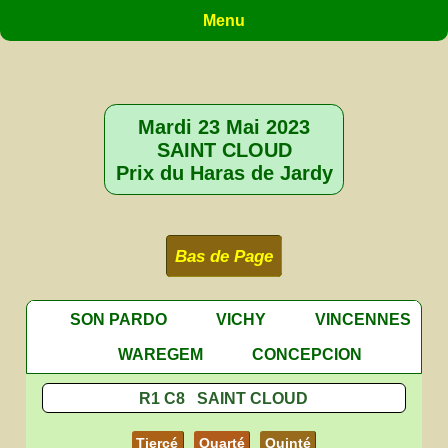
Menu
Mardi 23 Mai 2023
SAINT CLOUD
Prix du Haras de Jardy
Bas de Page
SON PARDO
VICHY
VINCENNES
WAREGEM
CONCEPCION
R1 C8 SAINT CLOUD
Tiercé
Quarté
Quinté