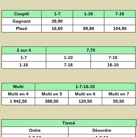
Couplé
1-7
1-16
7-16
Gagnant
28,90
Placé
16,60
89,80
104,90
2 sur 4
7,70
1-7
1-10
7-10
1-16
7-16
16-10
Multi
1-7-16-10
Multi en 4
Multi en 5
Multi en 6
Multi en 7
1 942,50
388,50
129,50
55,50
Tiercé
Ordre
Désordre