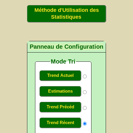
Méthode d'Utilisation des
Statistiques
Panneau de Configuration
Mode Tri
Trend Actuel
Estimations
Trend Précéd
Trend Récent