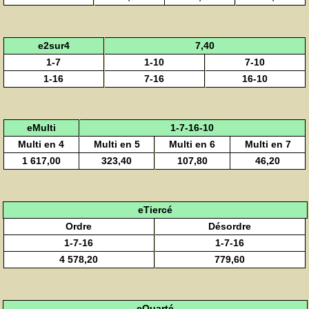
e2sur4
7,40
1-7
1-10
7-10
1-16
7-16
16-10
eMulti
1-7-16-10
Multi en 4
Multi en 5
Multi en 6
Multi en 7
1 617,00
323,40
107,80
46,20
eTiercé
Ordre
Désordre
1-7-16
1-7-16
4 578,20
779,60
eQuarté