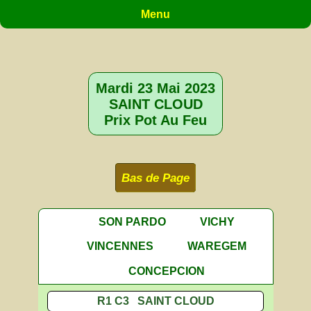
Menu
Mardi 23 Mai 2023
SAINT CLOUD
Prix Pot Au Feu
Bas de Page
SON PARDO
VICHY
VINCENNES
WAREGEM
CONCEPCION
R1 C3 SAINT CLOUD