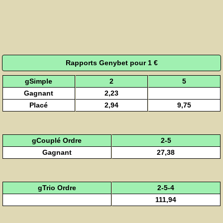
Rapports Genybet pour 1 €
gSimple
2
5
Gagnant
2,23
Placé
2,94
9,75
gCouplé Ordre
2-5
Gagnant
27,38
gTrio Ordre
2-5-4
111,94