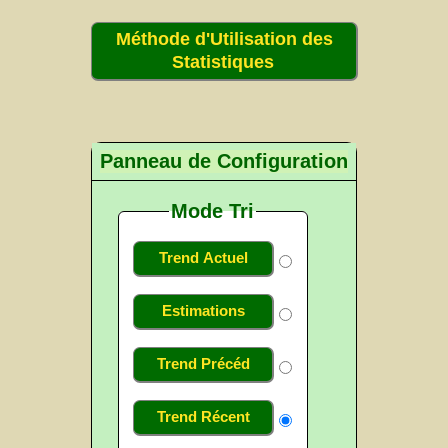
Méthode d'Utilisation des
Statistiques
Panneau de Configuration
Mode Tri
Trend Actuel
Estimations
Trend Précéd
Trend Récent