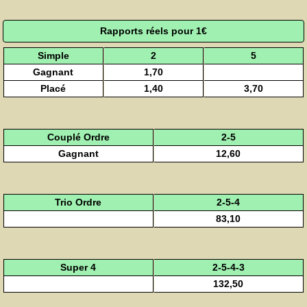
Rapports réels pour 1€
Simple
2
5
Gagnant
1,70
Placé
1,40
3,70
Couplé Ordre
2-5
Gagnant
12,60
Trio Ordre
2-5-4
83,10
Super 4
2-5-4-3
132,50