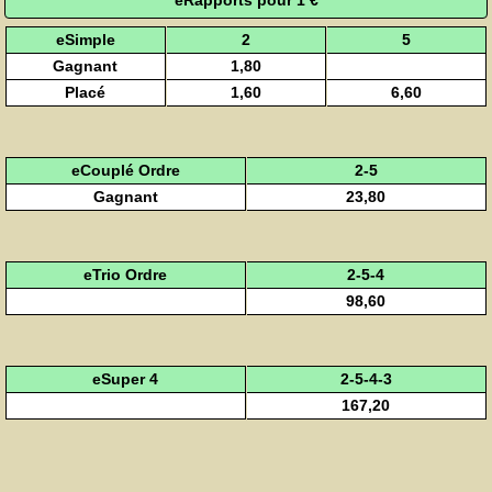
eSimple
2
5
Gagnant
1,80
Placé
1,60
6,60
eCouplé Ordre
2-5
Gagnant
23,80
eTrio Ordre
2-5-4
98,60
eSuper 4
2-5-4-3
167,20