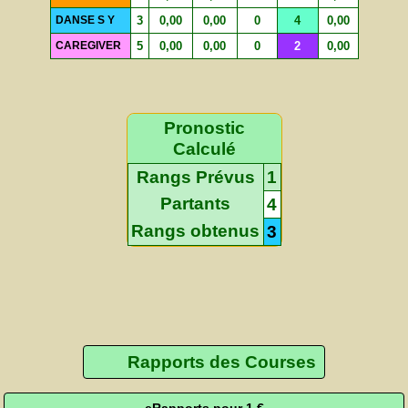
DANSE S Y
3
0,00
0,00
0
4
0,00
CAREGIVER
5
0,00
0,00
0
2
0,00
Pronostic
Calculé
Rangs Prévus
1
Partants
4
Rangs obtenus
3
Rapports des Courses
eRapports pour 1 €