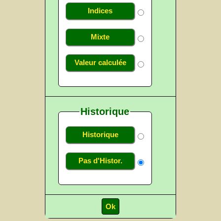
Indices
Mixte
Valeur calculée
Historique
Historique
Pas d'Histor.