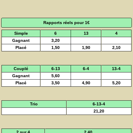
Rapports réels pour 1€
Simple
6
13
4
Gagnant
3,20
Placé
1,50
1,90
2,10
Couplé
6-13
6-4
13-4
Gagnant
5,60
Placé
3,50
4,90
5,20
Trio
6-13-4
21,20
2 sur 4
2,40