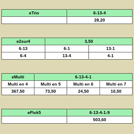
eTrio
6-13-4
28,20
e2sur4
3,50
6-13
6-1
13-1
6-4
13-4
4-1
eMulti
6-13-4-1
Multi en 4
Multi en 5
Multi en 6
Multi en 7
367,50
73,50
24,50
10,50
ePick5
6-13-4-1-9
503,60