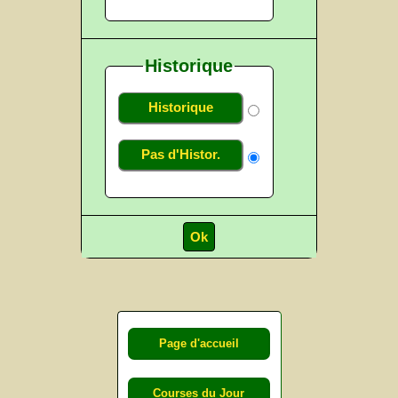
Historique
Historique
Pas d'Histor.
Page d'accueil
Courses du Jour