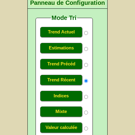
Panneau de Configuration
Mode Tri
Trend Actuel
Estimations
Trend Précéd
Trend Récent
Indices
Mixte
Valeur calculée