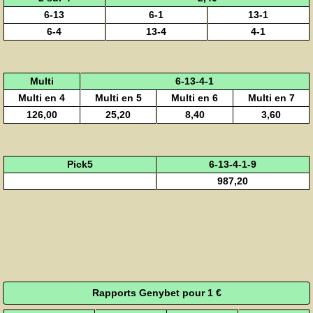
6-13
6-1
13-1
6-4
13-4
4-1
Multi
6-13-4-1
Multi en 4
Multi en 5
Multi en 6
Multi en 7
126,00
25,20
8,40
3,60
Pick5
6-13-4-1-9
987,20
Rapports Genybet pour 1 €