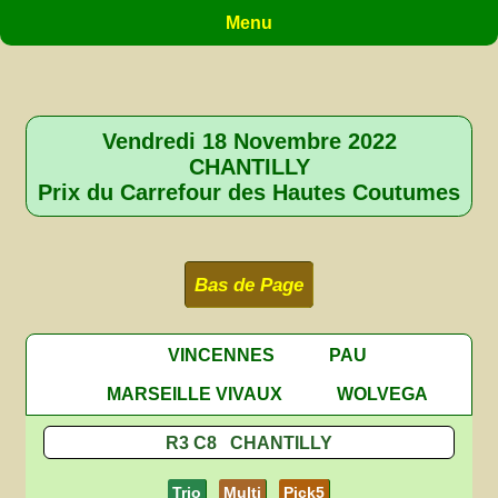
Menu
Vendredi 18 Novembre 2022
CHANTILLY
Prix du Carrefour des Hautes Coutumes
Bas de Page
VINCENNES
PAU
MARSEILLE VIVAUX
WOLVEGA
R3 C8 CHANTILLY
Trio
Multi
Pick5