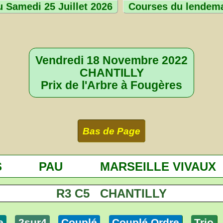
 Samedi 25 Juillet 2026
Courses du lendem
Vendredi 18 Novembre 2022
CHANTILLY
Prix de l'Arbre à Fougères
Bas de Page
S
PAU
MARSEILLE VIVAUX
R3 C5 CHANTILLY
e
2sur4
Couplé
Couplé Ordre
Trio