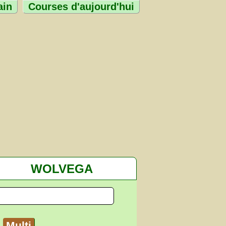
ain
Courses d'aujourd'hui
WOLVEGA
Multi