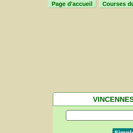
Page d'accueil
Courses du
VINCENNE
Simpl