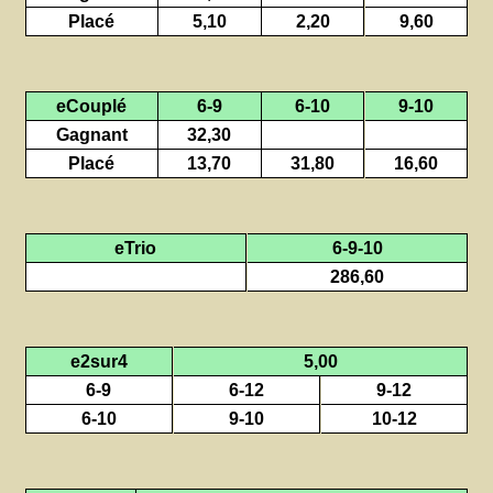
Placé
5,10
2,20
9,60
eCouplé
6-9
6-10
9-10
Gagnant
32,30
Placé
13,70
31,80
16,60
eTrio
6-9-10
286,60
e2sur4
5,00
6-9
6-12
9-12
6-10
9-10
10-12