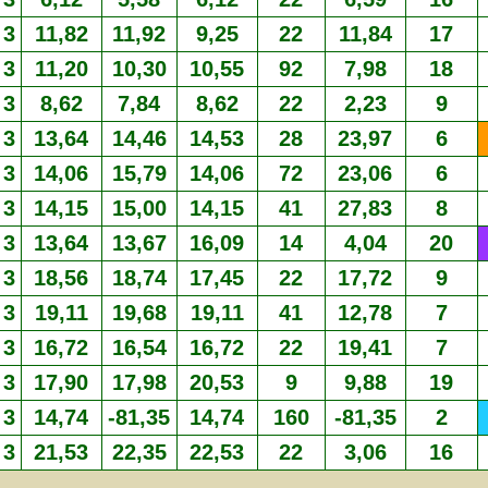
3
11,82
11,92
9,25
22
11,84
17
3
11,20
10,30
10,55
92
7,98
18
3
8,62
7,84
8,62
22
2,23
9
3
13,64
14,46
14,53
28
23,97
6
3
14,06
15,79
14,06
72
23,06
6
3
14,15
15,00
14,15
41
27,83
8
3
13,64
13,67
16,09
14
4,04
20
3
18,56
18,74
17,45
22
17,72
9
3
19,11
19,68
19,11
41
12,78
7
3
16,72
16,54
16,72
22
19,41
7
3
17,90
17,98
20,53
9
9,88
19
3
14,74
-81,35
14,74
160
-81,35
2
3
21,53
22,35
22,53
22
3,06
16