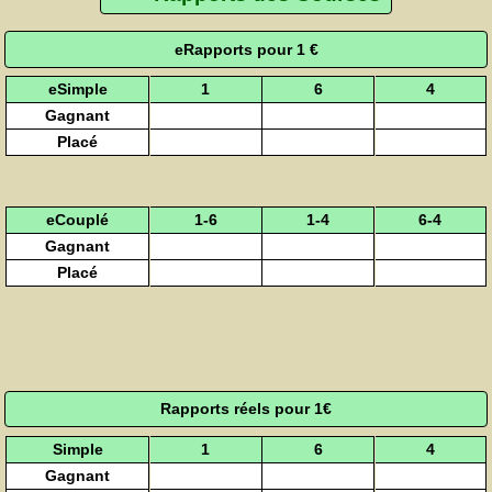
eRapports pour 1 €
eSimple
1
6
4
Gagnant
Placé
eCouplé
1-6
1-4
6-4
Gagnant
Placé
Rapports réels pour 1€
Simple
1
6
4
Gagnant