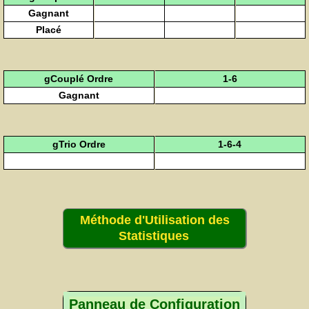
Gagnant
Placé
gCouplé Ordre
1-6
Gagnant
gTrio Ordre
1-6-4
Méthode d'Utilisation des
Statistiques
Panneau de Configuration