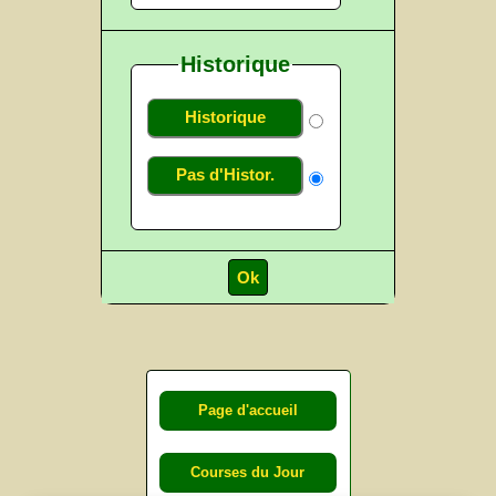
Historique
Historique
Pas d'Histor.
Page d'accueil
Courses du Jour