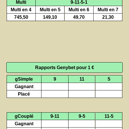
Multi
9-11-5-1
Multi en 4
Multi en 5
Multi en 6
Multi en 7
745,50
149,10
49,70
21,30
Rapports Genybet pour 1 €
gSimple
9
11
5
Gagnant
Placé
gCouplé
9-11
9-5
11-5
Gagnant