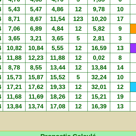
4
5,43
5,47
4,86
12
9,78
10
4
8,71
8,67
11,54
123
10,20
17
4
7,06
6,89
4,84
12
5,82
9
4
3,65
3,21
3,65
5
2,81
3
4
10,82
10,84
5,55
12
16,59
13
4
11,88
12,23
11,88
12
0,02
8
4
8,78
8,55
13,44
12
13,84
14
4
15,73
15,87
15,52
5
32,24
10
4
17,21
17,62
19,33
12
32,01
12
4
11,68
11,69
18,26
12
15,21
19
4
13,84
13,74
17,08
12
16,39
13