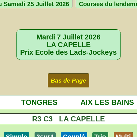
 Samedi 25 Juillet 2026
Courses du lendem
Mardi 7 Juillet 2026
LA CAPELLE
Prix Ecole des Lads-Jockeys
Bas de Page
TONGRES
AIX LES BAINS
R3 C3 LA CAPELLE
Simple
2sur4
Couplé
Trio
Multi