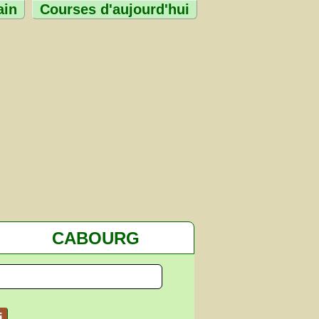
ain
Courses d'aujourd'hui
CABOURG
i