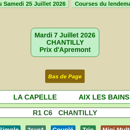
 Samedi 25 Juillet 2026
Courses du lendem
Mardi 7 Juillet 2026
CHANTILLY
Prix d'Apremont
Bas de Page
LA CAPELLE
AIX LES BAINS
R1 C6 CHANTILLY
Simple
2sur4
Couplé
Trio
Mini Mult