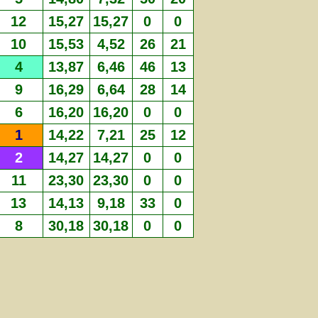
12
15,27
15,27
0
0
10
15,53
4,52
26
21
4
13,87
6,46
46
13
9
16,29
6,64
28
14
6
16,20
16,20
0
0
1
14,22
7,21
25
12
2
14,27
14,27
0
0
11
23,30
23,30
0
0
13
14,13
9,18
33
0
8
30,18
30,18
0
0