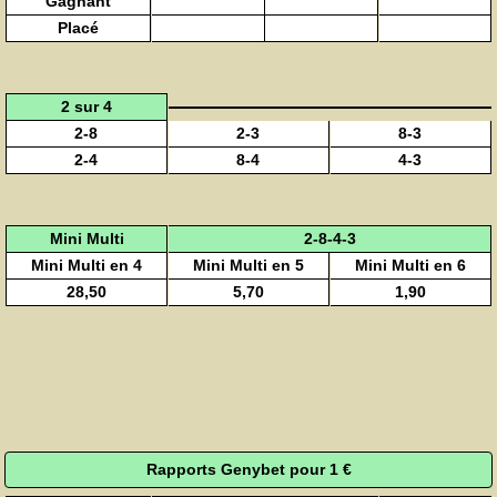
Gagnant
Placé
2 sur 4
2-8
2-3
8-3
2-4
8-4
4-3
Mini Multi
2-8-4-3
Mini Multi en 4
Mini Multi en 5
Mini Multi en 6
28,50
5,70
1,90
Rapports Genybet pour 1 €