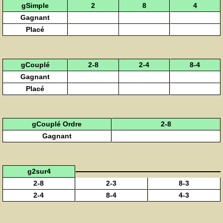
gSimple
2
8
4
Gagnant
Placé
gCouplé
2-8
2-4
8-4
Gagnant
Placé
gCouplé Ordre
2-8
Gagnant
g2sur4
2-8
2-3
8-3
2-4
8-4
4-3