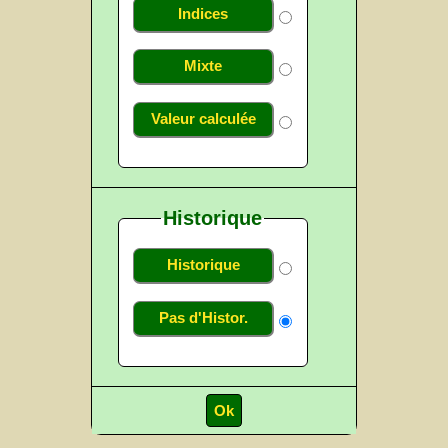
Indices
Mixte
Valeur calculée
Historique
Historique
Pas d'Histor.