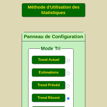
Méthode d'Utilisation des
Statistiques
Panneau de Configuration
Mode Tri
Trend Actuel
Estimations
Trend Précéd
Trend Récent