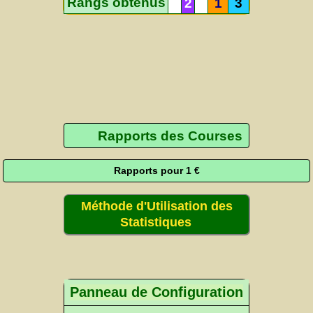
Rangs obtenus
2
1
3
Rapports des Courses
Rapports pour 1 €
Méthode d'Utilisation des
Statistiques
Panneau de Configuration