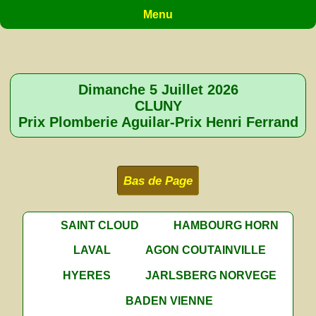
Menu
Dimanche 5 Juillet 2026
CLUNY
Prix Plomberie Aguilar-Prix Henri Ferrand
Bas de Page
SAINT CLOUD
HAMBOURG HORN
LAVAL
AGON COUTAINVILLE
HYERES
JARLSBERG NORVEGE
BADEN VIENNE