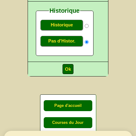
Historique
Historique
Pas d'Histor.
Page d'accueil
Courses du Jour