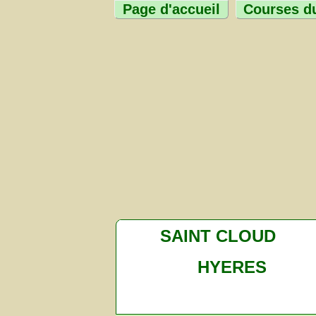
Page d'accueil
Courses du
SAINT CLOUD
HYERES