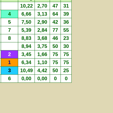
10,22
2,70
47
31
4
6,66
3,13
64
39
5
7,50
2,90
42
36
7
5,39
2,84
77
55
8
8,83
3,68
46
23
8,94
3,75
50
30
2
3,45
1,66
75
75
1
6,34
1,10
75
75
3
10,49
4,42
50
25
6
0,00
0,00
0
0