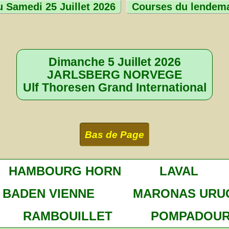
 Samedi 25 Juillet 2026
Courses du lendem
Dimanche 5 Juillet 2026
JARLSBERG NORVEGE
Ulf Thoresen Grand International
Bas de Page
HAMBOURG HORN
LAVAL
BADEN VIENNE
MARONAS URU
RAMBOUILLET
POMPADOU