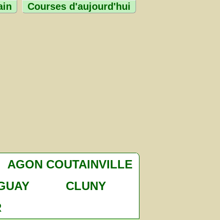
ain
Courses d'aujourd'hui
AGON COUTAINVILLE
GUAY
CLUNY
R