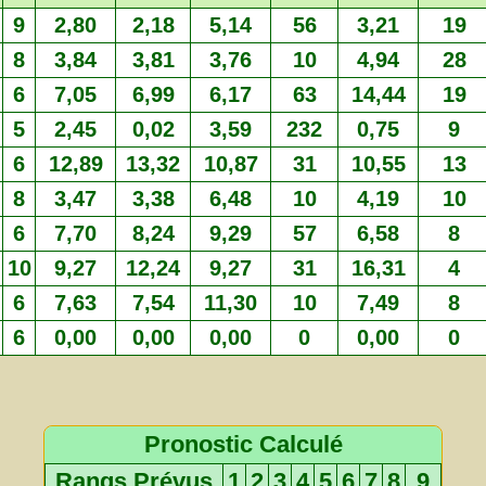
9
2,80
2,18
5,14
56
3,21
19
8
3,84
3,81
3,76
10
4,94
28
6
7,05
6,99
6,17
63
14,44
19
5
2,45
0,02
3,59
232
0,75
9
6
12,89
13,32
10,87
31
10,55
13
8
3,47
3,38
6,48
10
4,19
10
6
7,70
8,24
9,29
57
6,58
8
10
9,27
12,24
9,27
31
16,31
4
6
7,63
7,54
11,30
10
7,49
8
6
0,00
0,00
0,00
0
0,00
0
Pronostic Calculé
Rangs Prévus
1
2
3
4
5
6
7
8
9