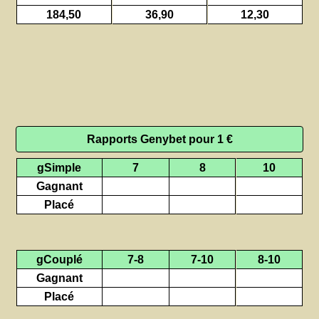
184,50
36,90
12,30
Rapports Genybet pour 1 €
gSimple
7
8
10
Gagnant
Placé
gCouplé
7-8
7-10
8-10
Gagnant
Placé