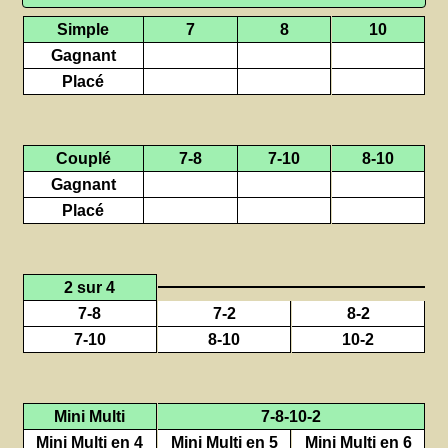
Simple
7
8
10
Gagnant
Placé
Couplé
7-8
7-10
8-10
Gagnant
Placé
2 sur 4
7-8
7-2
8-2
7-10
8-10
10-2
Mini Multi
7-8-10-2
Mini Multi en 4
Mini Multi en 5
Mini Multi en 6