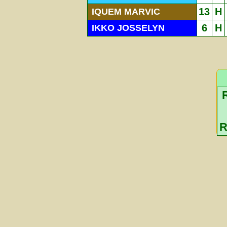
13
H
IQUEM MARVIC
6
H
IKKO JOSSELYN
R