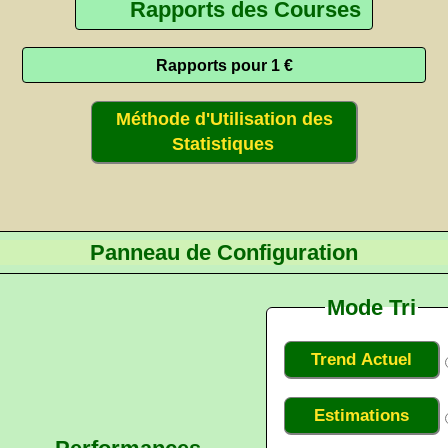
Rapports des Courses
Rapports pour 1 €
Méthode d'Utilisation des
Statistiques
Panneau de Configuration
Mode Tri
Trend Actuel
Estimations