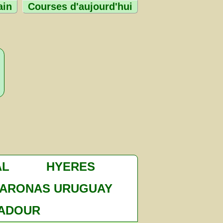
ain
Courses d'aujourd'hui
AL
HYERES
ARONAS URUGUAY
ADOUR