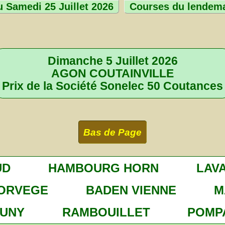
 Samedi 25 Juillet 2026
Courses du lendem
Dimanche 5 Juillet 2026
AGON COUTAINVILLE
Prix de la Société Sonelec 50 Coutances
Bas de Page
UD
HAMBOURG HORN
LAV
ORVEGE
BADEN VIENNE
M
UNY
RAMBOUILLET
POMP