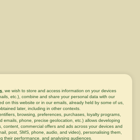
s
, we wish to store and access information on your devices
mails, etc.), combine and share your personal data with our
ed on this website or in our emails, already held by some of us,
obtained later, including in other contexts.
entifiers, browsing, preferences, purchases, loyalty programs,
d emails, phone, precise geolocation, etc.) allows developing
s, content, commercial offers and ads across your devices and
ail, post, SMS, phone, audio, and video), personalising them,
g their performance, and analysing audiences.