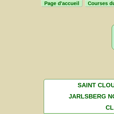
Page d'accueil
Courses du
SAINT CLO
JARLSBERG N
CL