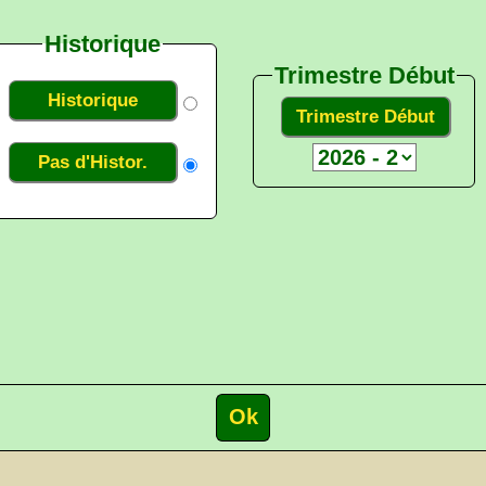
Historique
Trimestre Début
Historique
Trimestre Début
Pas d'Histor.