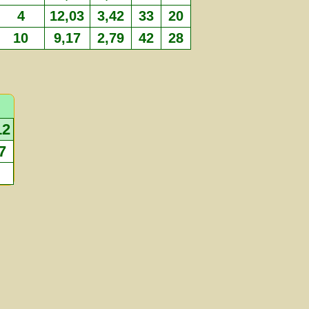
4
12,03
3,42
33
20
10
9,17
2,79
42
28
12
7