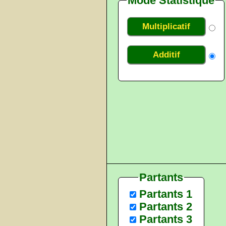
Mode Statistique
Multiplicatif
Additif
Partants
Partants 1
Partants 2
Partants 3