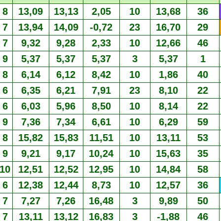
8
13,09
13,13
2,05
10
13,68
36
7
13,94
14,09
-0,72
23
16,70
29
7
9,32
9,28
2,33
10
12,66
46
9
5,37
5,37
5,37
3
5,37
1
8
6,14
6,12
8,42
10
1,86
40
6
6,35
6,21
7,91
23
8,10
22
6
6,03
5,96
8,50
10
8,14
22
9
7,36
7,34
6,61
10
6,29
59
8
15,82
15,83
11,51
10
13,11
53
9
9,21
9,17
10,24
10
15,63
35
10
12,51
12,52
12,95
10
14,84
58
6
12,38
12,44
8,73
10
12,57
36
7
7,27
7,26
16,48
3
9,89
50
7
13,11
13,12
16,83
3
-1,88
46