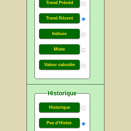
Trend Précéd
Trend Récent
Indices
Mixte
Valeur calculée
Historique
Historique
Pas d'Histor.