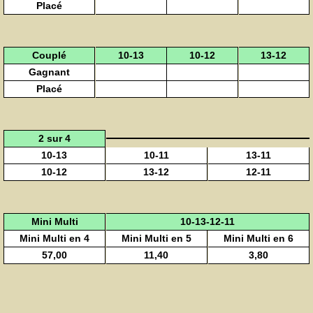
Placé
Couplé
10-13
10-12
13-12
Gagnant
Placé
2 sur 4
10-13
10-11
13-11
10-12
13-12
12-11
Mini Multi
10-13-12-11
Mini Multi en 4
Mini Multi en 5
Mini Multi en 6
57,00
11,40
3,80