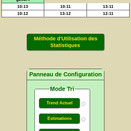
10-13
10-11
13-11
10-12
13-12
12-11
Méthode d'Utilisation des
Statistiques
Panneau de Configuration
Mode Tri
Trend Actuel
Estimations