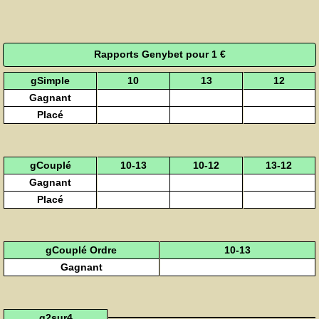
Rapports Genybet pour 1 €
gSimple
10
13
12
Gagnant
Placé
gCouplé
10-13
10-12
13-12
Gagnant
Placé
gCouplé Ordre
10-13
Gagnant
g2sur4