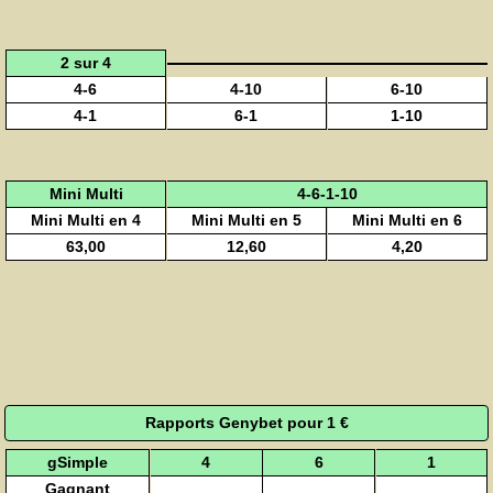
2 sur 4
4-6
4-10
6-10
4-1
6-1
1-10
Mini Multi
4-6-1-10
Mini Multi en 4
Mini Multi en 5
Mini Multi en 6
63,00
12,60
4,20
Rapports Genybet pour 1 €
gSimple
4
6
1
Gagnant