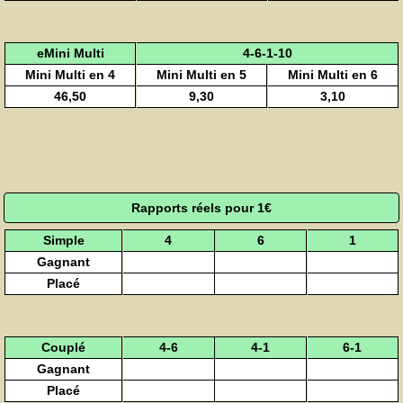
eMini Multi
4-6-1-10
Mini Multi en 4
Mini Multi en 5
Mini Multi en 6
46,50
9,30
3,10
Rapports réels pour 1€
Simple
4
6
1
Gagnant
Placé
Couplé
4-6
4-1
6-1
Gagnant
Placé