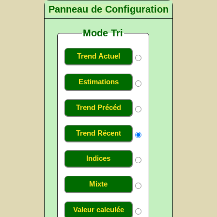
Panneau de Configuration
Mode Tri
Trend Actuel
Estimations
Trend Précéd
Trend Récent
Indices
Mixte
Valeur calculée