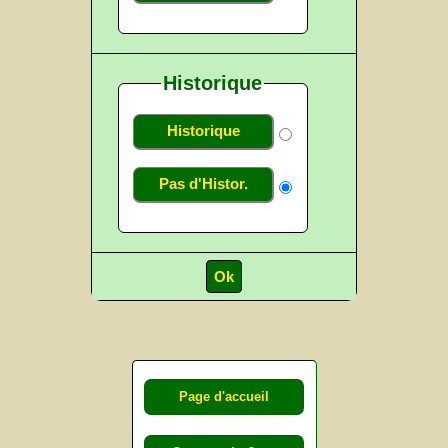
Historique
Historique
Pas d'Histor.
Page d'accueil