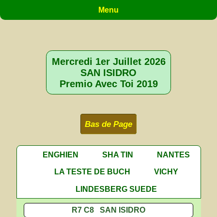
Menu
Mercredi 1er Juillet 2026
SAN ISIDRO
Premio Avec Toi 2019
Bas de Page
ENGHIEN
SHA TIN
NANTES
LA TESTE DE BUCH
VICHY
LINDESBERG SUEDE
R7 C8 SAN ISIDRO