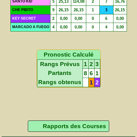
SANTO KID
5
25,13
114,08
2
7
16,76
CHE PIBITO
9
26,15
26,15
1
3
26,15
KEY SECRET
2
0,00
0,00
0
6
0,00
MARCADO A FUEGO
4
0,00
0,00
0
4
0,00
Pronostic Calculé
Rangs Prévus
1
2
3
Partants
8
6
1
Rangs obtenus
1
2
Rapports des Courses