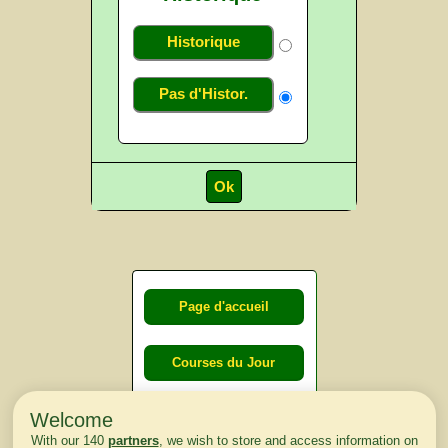
Historique
Pas d'Histor.
Page d'accueil
Courses du Jour
Welcome
Courses du
With our 140
partners
, we wish to store and access information on
lendemain