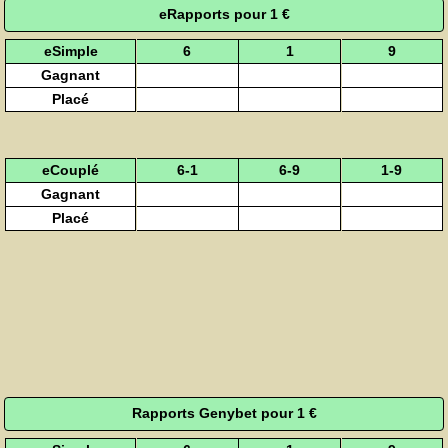
eRapports pour 1 €
eSimple
6
1
9
Gagnant
Placé
eCouplé
6-1
6-9
1-9
Gagnant
Placé
Rapports Genybet pour 1 €