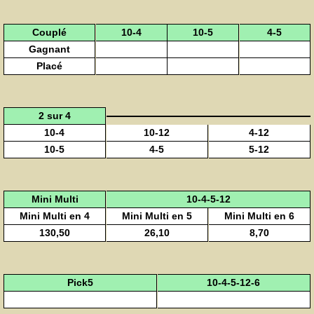
Couplé
10-4
10-5
4-5
Gagnant
Placé
2 sur 4
10-4
10-12
4-12
10-5
4-5
5-12
Mini Multi
10-4-5-12
Mini Multi en 4
Mini Multi en 5
Mini Multi en 6
130,50
26,10
8,70
Pick5
10-4-5-12-6