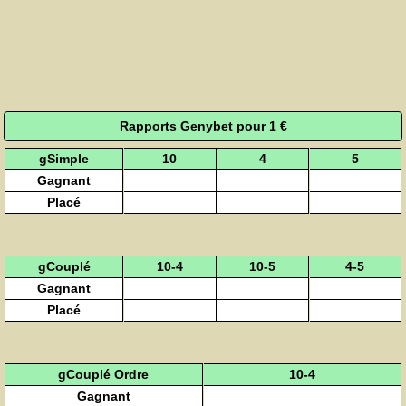
Rapports Genybet pour 1 €
gSimple
10
4
5
Gagnant
Placé
gCouplé
10-4
10-5
4-5
Gagnant
Placé
gCouplé Ordre
10-4
Gagnant