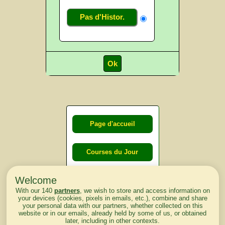
Pas d'Histor.
Page d'accueil
Courses du Jour
Welcome
Courses du
With our 140
partners
, we wish to store and access information on
lendemain
your devices (cookies, pixels in emails, etc.), combine and share
your personal data with our partners, whether collected on this
website or in our emails, already held by some of us, or obtained
Courses
later, including in other contexts.