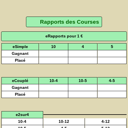
Rapports des Courses
eRapports pour 1 €
eSimple
10
4
5
Gagnant
Placé
eCouplé
10-4
10-5
4-5
Gagnant
Placé
e2sur4
10-4
10-12
4-12