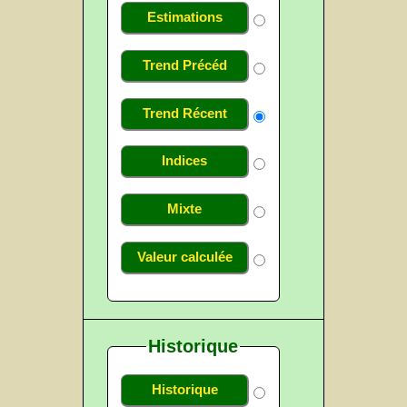
Estimations
Trend Précéd
Trend Récent
Indices
Mixte
Valeur calculée
Historique
Historique