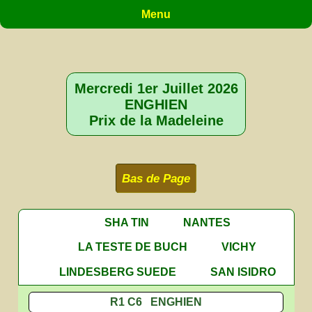
Menu
Mercredi 1er Juillet 2026
ENGHIEN
Prix de la Madeleine
Bas de Page
SHA TIN
NANTES
LA TESTE DE BUCH
VICHY
LINDESBERG SUEDE
SAN ISIDRO
R1 C6 ENGHIEN