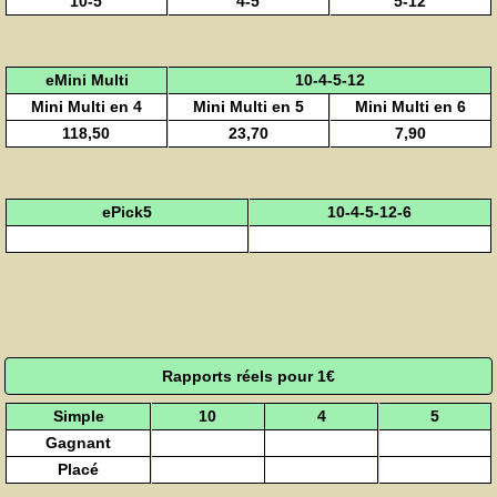
10-5
4-5
5-12
eMini Multi
10-4-5-12
Mini Multi en 4
Mini Multi en 5
Mini Multi en 6
118,50
23,70
7,90
ePick5
10-4-5-12-6
Rapports réels pour 1€
Simple
10
4
5
Gagnant
Placé