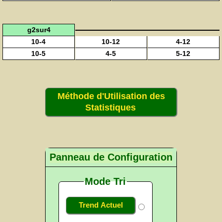
g2sur4
10-4
10-12
4-12
10-5
4-5
5-12
Méthode d'Utilisation des
Statistiques
Panneau de Configuration
Mode Tri
Trend Actuel