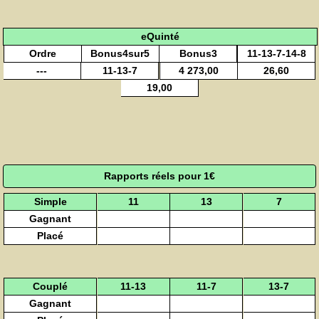
eQuinté
Ordre
Bonus4sur5
Bonus3
11-13-7-14-8
---
11-13-7
4 273,00
26,60
19,00
Rapports réels pour 1€
Simple
11
13
7
Gagnant
Placé
Couplé
11-13
11-7
13-7
Gagnant