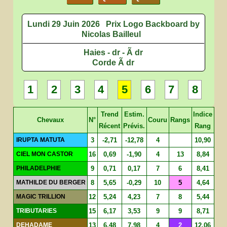
Lundi 29 Juin 2026
Prix Logo Backboard by
Nicolas Bailleul
Haies - dr - Ã dr
Corde Ã dr
1
2
3
4
5
6
7
8
Trend
Estim.
Indice
Chevaux
N°
Couru
Rangs
Récent
Prévis.
Rang
IRUPTA MATUTA
3
-2,71
-12,78
4
10,90
CIEL MON CASTOR
16
0,69
-1,90
4
13
8,84
PHILADELPHIE
9
0,71
0,17
7
6
8,41
MATHILDE DU BERGER
8
5,65
-0,29
10
5
4,64
MAGIC TRILLION
12
5,24
4,23
7
8
5,44
TRIBUTARIES
15
6,17
3,53
9
9
8,71
DEHADAME
13
6,48
7,98
4
2
12,06