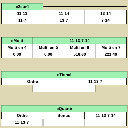
e2sur4
11-13
11-14
13-14
11-7
13-7
7-14
eMulti
11-13-7-14
Multi en 4
Multi en 5
Multi en 6
Multi en 7
0,00
0,00
516,60
221,40
eTiercé
Ordre
11-13-7
eQuarté
Ordre
Bonus
11-13-7-14
11-13-7