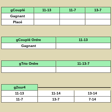
gCouplé
11-13
11-7
13-7
Gagnant
Placé
gCouplé Ordre
11-13
Gagnant
gTrio Ordre
11-13-7
g2sur4
11-13
11-14
13-14
11-7
13-7
7-14