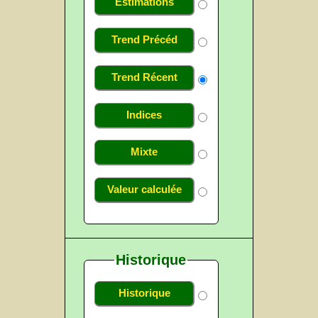
Estimations
Trend Précéd
Trend Récent
Indices
Mixte
Valeur calculée
Historique
Historique