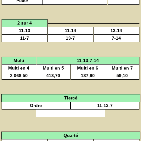
Placé
2 sur 4
11-13
11-14
13-14
11-7
13-7
7-14
Multi
11-13-7-14
Multi en 4
Multi en 5
Multi en 6
Multi en 7
2 068,50
413,70
137,90
59,10
Tiercé
Ordre
11-13-7
Quarté