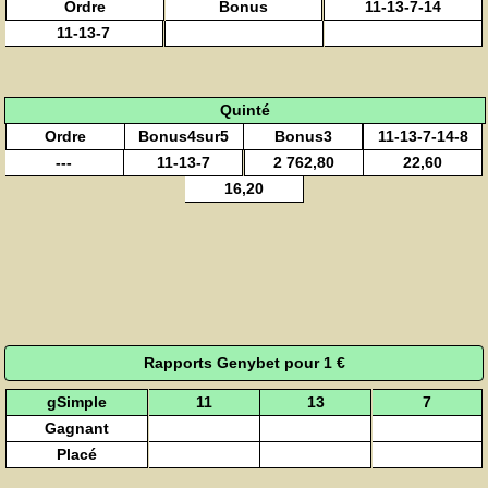
Ordre
Bonus
11-13-7-14
11-13-7
Quinté
Ordre
Bonus4sur5
Bonus3
11-13-7-14-8
---
11-13-7
2 762,80
22,60
16,20
Rapports Genybet pour 1 €
gSimple
11
13
7
Gagnant
Placé