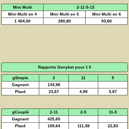
Mini Multi
2-11-5-13
Mini Multi en 4
Mini Multi en 5
Mini Multi en 6
1 404,00
280,80
93,60
Rapports Genybet pour 1 €
gSimple
2
11
5
Gagnant
134,98
Placé
23,67
4,99
5,87
gCouplé
2-11
2-5
11-5
Gagnant
425,65
Placé
109,64
111,38
22,83