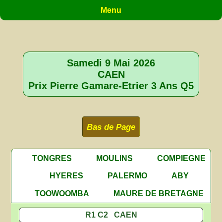
Menu
Samedi 9 Mai 2026
CAEN
Prix Pierre Gamare-Etrier 3 Ans Q5
Bas de Page
TONGRES
MOULINS
COMPIEGNE
HYERES
PALERMO
ABY
TOOWOOMBA
MAURE DE BRETAGNE
R1 C2 CAEN