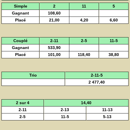
Simple
2
11
5
Gagnant
108,60
Placé
21,00
4,20
6,60
Couplé
2-11
2-5
11-5
Gagnant
533,90
Placé
101,00
118,40
38,80
Trio
2-11-5
2 477,40
2 sur 4
14,40
2-11
2-13
11-13
2-5
11-5
5-13