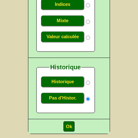
Indices
Mixte
Valeur calculée
Historique
Historique
Pas d'Histor.