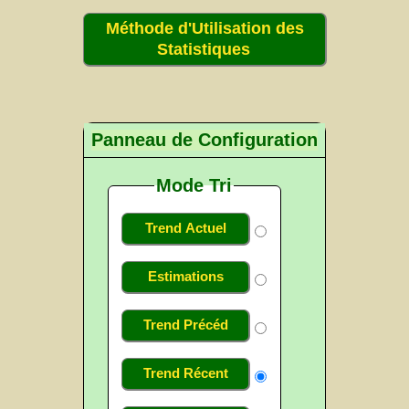
Méthode d'Utilisation des
Statistiques
Panneau de Configuration
Mode Tri
Trend Actuel
Estimations
Trend Précéd
Trend Récent