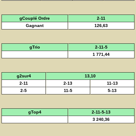
gCouplé Ordre
2-11
Gagnant
126,63
gTrio
2-11-5
1 771,44
g2sur4
13,10
2-11
2-13
11-13
2-5
11-5
5-13
gTop4
2-11-5-13
3 240,36