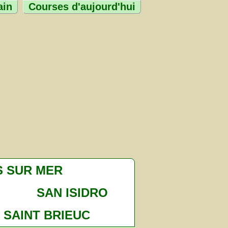
ain
Courses d'aujourd'hui
 SUR MER
SAN ISIDRO
SAINT BRIEUC