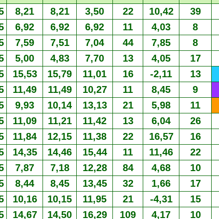
5
8,21
8,21
3,50
22
10,42
39
5
6,92
6,92
6,92
11
4,03
8
5
7,59
7,51
7,04
44
7,85
8
5
5,00
4,83
7,70
13
4,05
17
5
15,53
15,79
11,01
16
-2,11
13
5
11,49
11,49
10,27
11
8,45
9
5
9,93
10,14
13,13
21
5,98
11
5
11,09
11,21
11,42
13
6,04
26
5
11,84
12,15
11,38
22
16,57
16
5
14,35
14,46
15,44
11
11,46
22
5
7,87
7,18
12,28
84
4,68
10
5
8,44
8,45
13,45
32
1,66
17
5
10,16
10,15
11,95
21
-4,31
15
5
14,67
14,50
16,29
109
4,17
10