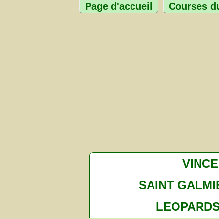
Page d'accueil
Courses du
VINC
SAINT GALMI
LEOPARD