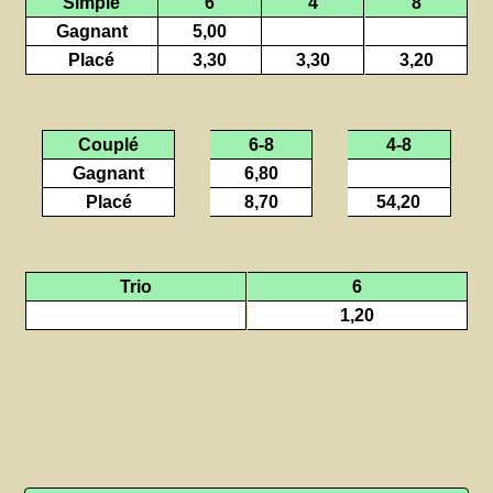
Simple
6
4
8
Gagnant
5,00
Placé
3,30
3,30
3,20
Couplé
6-8
4-8
Gagnant
6,80
Placé
8,70
54,20
Trio
6
1,20