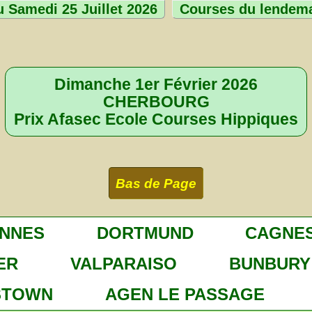
 Samedi 25 Juillet 2026
Courses du lendem
Dimanche 1er Février 2026
CHERBOURG
Prix Afasec Ecole Courses Hippiques
Bas de Page
ENNES
DORTMUND
CAGNES
ER
VALPARAISO
BUNBURY
STOWN
AGEN LE PASSAGE