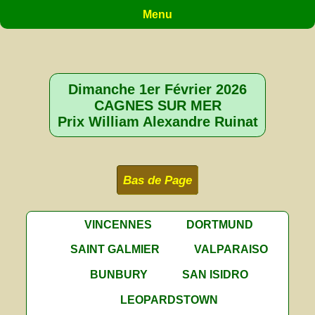
Menu
Dimanche 1er Février 2026
CAGNES SUR MER
Prix William Alexandre Ruinat
Bas de Page
VINCENNES
DORTMUND
SAINT GALMIER
VALPARAISO
BUNBURY
SAN ISIDRO
LEOPARDSTOWN