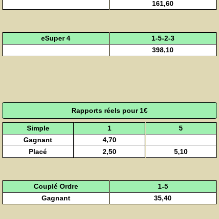
161,60
eSuper 4
1-5-2-3
398,10
Rapports réels pour 1€
Simple
1
5
Gagnant
4,70
Placé
2,50
5,10
Couplé Ordre
1-5
Gagnant
35,40