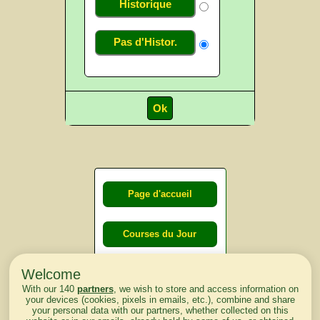
Historique
Pas d'Histor.
Page d'accueil
Courses du Jour
Welcome
Courses du
With our 140
partners
, we wish to store and access information on
lendemain
your devices (cookies, pixels in emails, etc.), combine and share
your personal data with our partners, whether collected on this