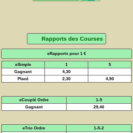
Rapports des Courses
eRapports pour 1 €
eSimple
1
5
Gagnant
4,30
Placé
2,30
4,90
eCouplé Ordre
1-5
Gagnant
29,40
eTrio Ordre
1-5-2