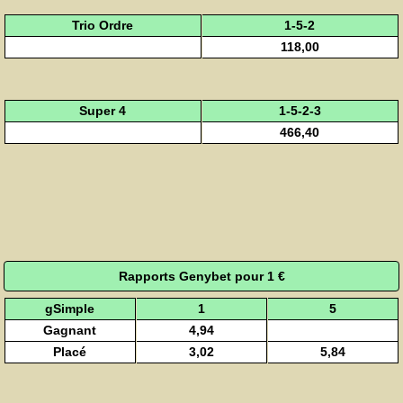
Trio Ordre
1-5-2
118,00
Super 4
1-5-2-3
466,40
Rapports Genybet pour 1 €
gSimple
1
5
Gagnant
4,94
Placé
3,02
5,84