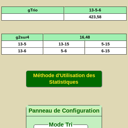
gTrio
13-5-6
423,58
g2sur4
16,48
13-5
13-15
5-15
13-6
5-6
6-15
Méthode d'Utilisation des
Statistiques
Panneau de Configuration
Mode Tri