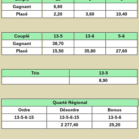
Gagnant
6,60
Placé
2,20
3,60
10,40
Couplé
13-5
13-6
5-6
Gagnant
38,70
Placé
15,50
35,80
27,60
Trio
13-5
8,90
Quarté Régional
Ordre
Désordre
Bonus
13-5-6-15
13-5-6-15
13-5-6
2 277,40
25,20