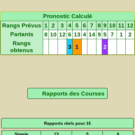
Pronostic Calculé
Rangs Prévus
1
2
3
4
5
6
7
8
9
10
11
12
Partants
8
10
12
6
13
4
14
9
5
7
1
2
Rangs
3
1
2
obtenus
Rapports des Courses
Rapports réels pour 1€
Simple
13
5
6