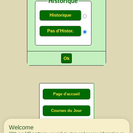
Historique
Historique
Pas d'Histor.
Page d'accueil
Courses du Jour
Welcome
Courses du