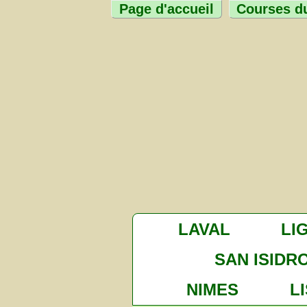
Page d'accueil
Courses du
LAVAL
LI
SAN ISIDR
NIMES
L