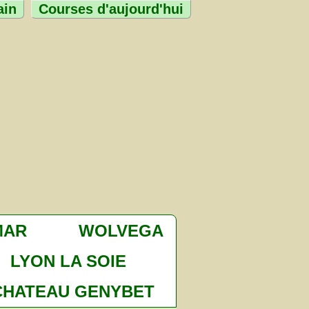
ain
Courses d'aujourd'hui
MAR
WOLVEGA
LYON LA SOIE
CHATEAU GENYBET