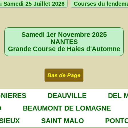
 Samedi 25 Juillet 2026
Courses du lendem
Samedi 1er Novembre 2025
NANTES
Grande Course de Haies d'Automne
Bas de Page
GNIERES
DEAUVILLE
DEL 
O
BEAUMONT DE LOMAGNE
ISIEUX
SAINT MALO
PONT