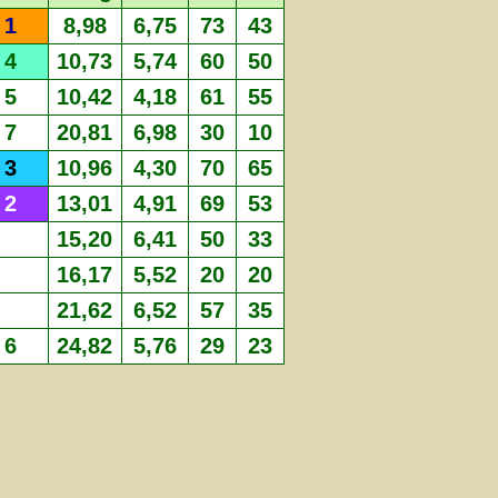
1
8,98
6,75
73
43
4
10,73
5,74
60
50
5
10,42
4,18
61
55
7
20,81
6,98
30
10
3
10,96
4,30
70
65
2
13,01
4,91
69
53
15,20
6,41
50
33
16,17
5,52
20
20
21,62
6,52
57
35
6
24,82
5,76
29
23