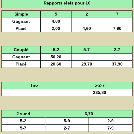
Rapports réels pour 1€
Simple
5
2
7
Gagnant
4,00
Placé
2,00
4,60
7,90
Couplé
5-2
5-7
2-7
Gagnant
50,20
Placé
20,60
29,70
37,90
Trio
5-2-7
235,80
2 sur 4
3,70
5-2
5-9
2-9
5-7
2-7
7-9