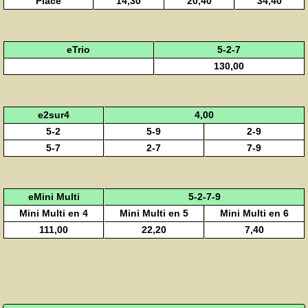
Placé
14,30
20,40
34,40
eTrio
5-2-7
130,00
e2sur4
4,00
5-2
5-9
2-9
5-7
2-7
7-9
eMini Multi
5-2-7-9
Mini Multi en 4
Mini Multi en 5
Mini Multi en 6
111,00
22,20
7,40