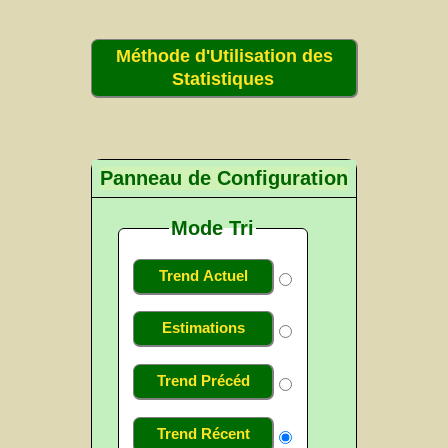
Méthode d'Utilisation des
Statistiques
Panneau de Configuration
Mode Tri
Trend Actuel
Estimations
Trend Précéd
Trend Récent