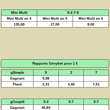
Mini Multi
5-2-7-9
Mini Multi en 4
Mini Multi en 5
Mini Multi en 6
135,00
27,00
9,00
Rapports Genybet pour 1 €
gSimple
5
2
7
Gagnant
5,98
Placé
2,31
3,40
7,51
gCouplé
5-2
5-7
2-7
Gagnant
40,84