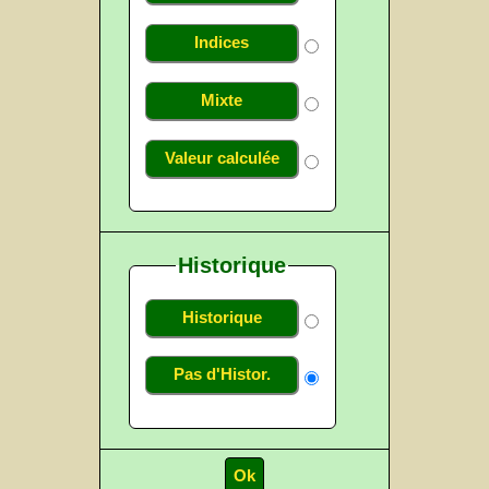
Indices
Mixte
Valeur calculée
Historique
Historique
Pas d'Histor.