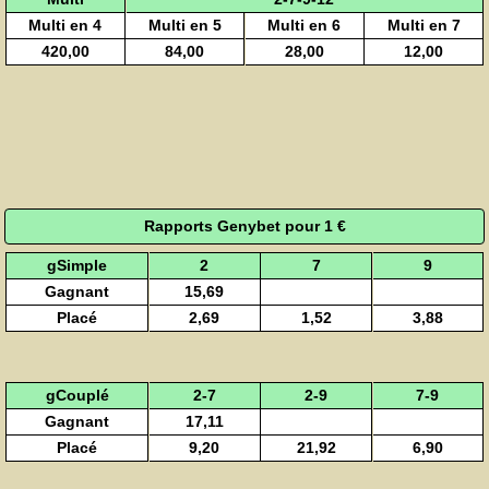
Multi en 4
Multi en 5
Multi en 6
Multi en 7
420,00
84,00
28,00
12,00
Rapports Genybet pour 1 €
gSimple
2
7
9
Gagnant
15,69
Placé
2,69
1,52
3,88
gCouplé
2-7
2-9
7-9
Gagnant
17,11
Placé
9,20
21,92
6,90