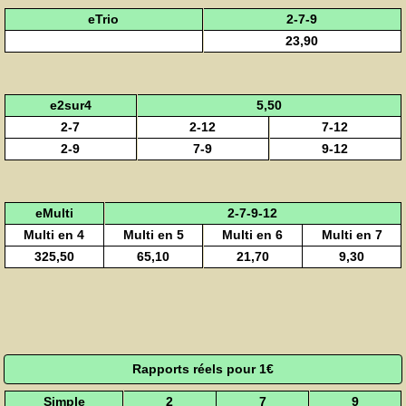
eTrio
2-7-9
23,90
e2sur4
5,50
2-7
2-12
7-12
2-9
7-9
9-12
eMulti
2-7-9-12
Multi en 4
Multi en 5
Multi en 6
Multi en 7
325,50
65,10
21,70
9,30
Rapports réels pour 1€
Simple
2
7
9