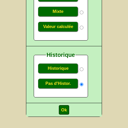
Mixte
Valeur calculée
Historique
Historique
Pas d'Histor.