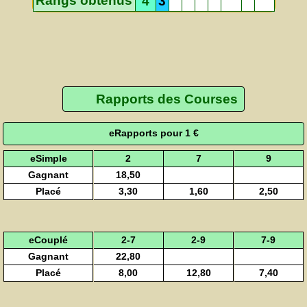
Rangs obtenus
4
3
Rapports des Courses
eRapports pour 1 €
eSimple
2
7
9
Gagnant
18,50
Placé
3,30
1,60
2,50
eCouplé
2-7
2-9
7-9
Gagnant
22,80
Placé
8,00
12,80
7,40