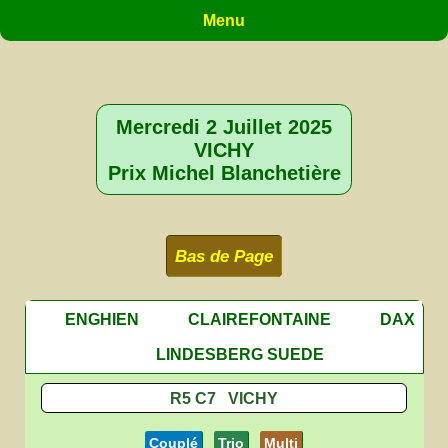
Menu
Mercredi 2 Juillet 2025
VICHY
Prix Michel Blanchetière
Bas de Page
ENGHIEN
CLAIREFONTAINE
DAX
LINDESBERG SUEDE
R5 C7 VICHY
Couplé
Trio
Multi