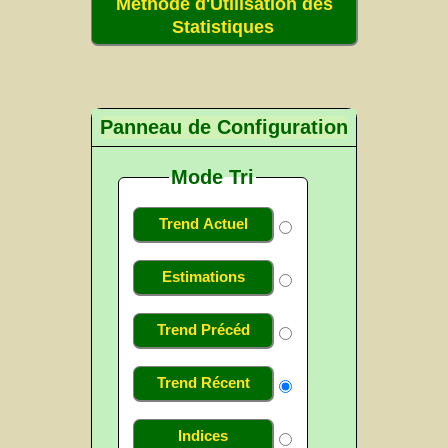
Méthode d'Utilisation des
Statistiques
Panneau de Configuration
Mode Tri
Trend Actuel
Estimations
Trend Précéd
Trend Récent
Indices