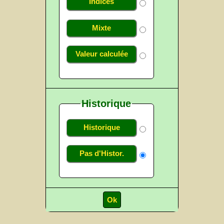
Indices
Mixte
Valeur calculée
Historique
Historique
Pas d'Histor.