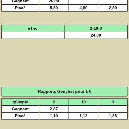
Gagnant
26,90
Placé
5,80
4,80
2,80
eTrio
2-10-3
24,00
Rapports Genybet pour 1 €
gSimple
2
10
3
Gagnant
2,87
Placé
1,10
1,13
1,38