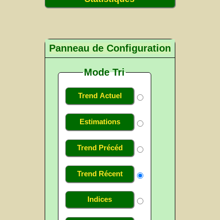
Panneau de Configuration
Mode Tri
Trend Actuel
Estimations
Trend Précéd
Trend Récent
Indices