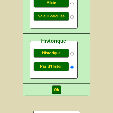
Mixte
Valeur calculée
Historique
Historique
Pas d'Histor.