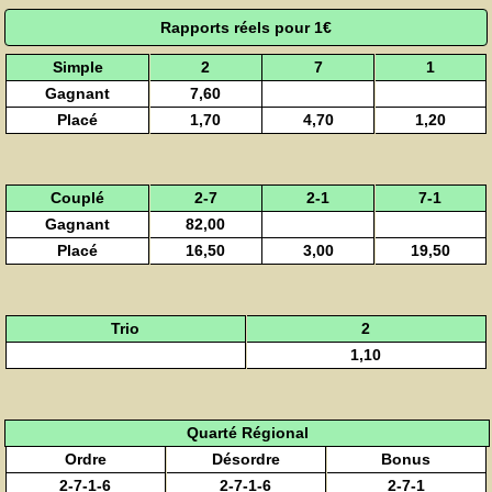
Rapports réels pour 1€
Simple
2
7
1
Gagnant
7,60
Placé
1,70
4,70
1,20
Couplé
2-7
2-1
7-1
Gagnant
82,00
Placé
16,50
3,00
19,50
Trio
2
1,10
Quarté Régional
Ordre
Désordre
Bonus
2-7-1-6
2-7-1-6
2-7-1